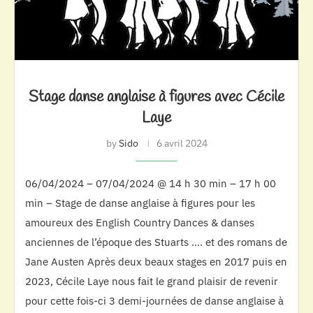
Stage danse anglaise à figures avec Cécile
Laye
by
Sido
6 avril 2024
06/04/2024 – 07/04/2024 @ 14 h 30 min – 17 h 00
min – Stage de danse anglaise à figures pour les
amoureux des English Country Dances & danses
anciennes de l’époque des Stuarts …. et des romans de
Jane Austen Après deux beaux stages en 2017 puis en
2023, Cécile Laye nous fait le grand plaisir de revenir
pour cette fois-ci 3 demi-journées de danse anglaise à