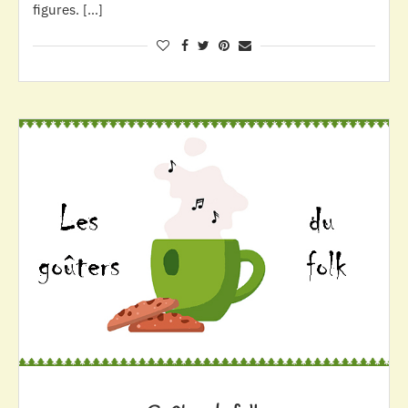
figures. […]