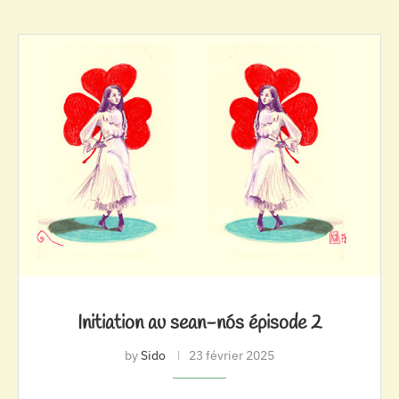
Initiation au sean-nós épisode 2
by
Sido
23 février 2025