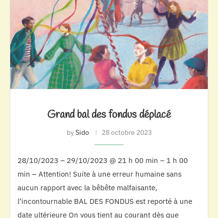
Grand bal des fondus déplacé
by
Sido
28 octobre 2023
28/10/2023 – 29/10/2023 @ 21 h 00 min – 1 h 00
min – Attention! Suite à une erreur humaine sans
aucun rapport avec la bêbête malfaisante,
l’incontournable BAL DES FONDUS est reporté à une
date ultérieure On vous tient au courant dès que