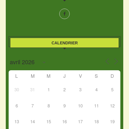
CALENDRIER
L
M
M
J
V
S
D
30
31
1
2
3
4
5
6
7
8
9
10
11
12
13
14
15
16
17
18
19