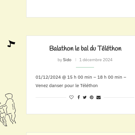
Balathon le bal du Téléthon
by
Sido
1 décembre 2024
01/12/2024 @ 15 h 00 min – 18 h 00 min –
Venez danser pour le Téléthon