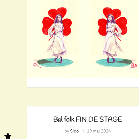
Bal folk FIN DE STAGE
by
Sido
19 mai 2024