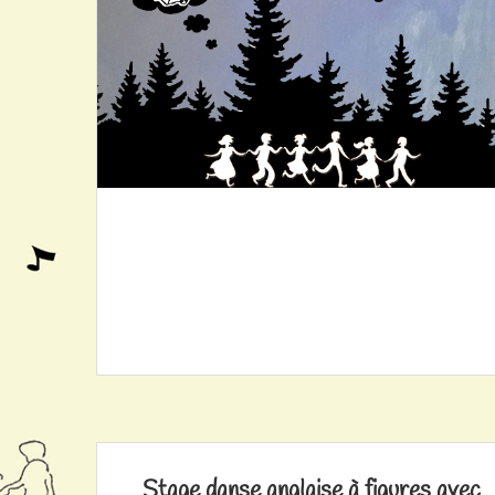
Stage danse anglaise à figures avec