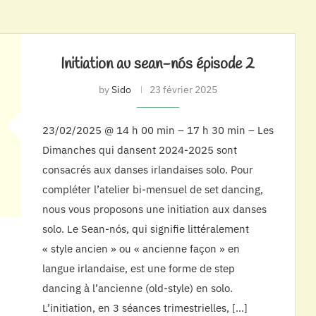
Initiation au sean-nós épisode 2
by
Sido
23 février 2025
23/02/2025 @ 14 h 00 min – 17 h 30 min – Les
Dimanches qui dansent 2024-2025 sont
consacrés aux danses irlandaises solo. Pour
compléter l’atelier bi-mensuel de set dancing,
nous vous proposons une initiation aux danses
solo. Le Sean-nós, qui signifie littéralement
« style ancien » ou « ancienne façon » en
langue irlandaise, est une forme de step
dancing à l’ancienne (old-style) en solo.
L’initiation, en 3 séances trimestrielles, […]