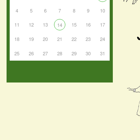
4
5
6
7
8
9
10
11
12
13
15
16
17
14
18
19
20
21
22
23
24
25
26
27
28
29
30
31