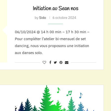
Initiation au Sean nos
by
Sido
6 octobre 2024
06/10/2024 @ 14 h 00 min – 17 h 30 min –
Pour compléter l’atelier bi-mensuel de set
dancing, nous vous proposons une initiation
aux danses solo.