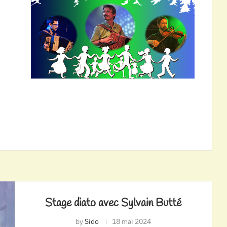
Stage diato avec Sylvain Butté
by
Sido
18 mai 2024