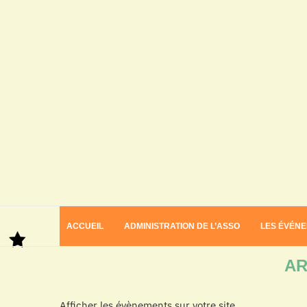
ACCUEIL
ADMINISTRATION DE L’ASSO
LES ÉVÉN
Home
Archives
AR
Afficher les évènements sur votre site.