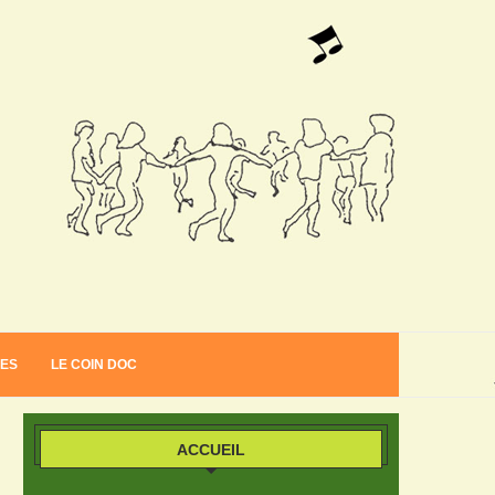
VES
LE COIN DOC
ACCUEIL