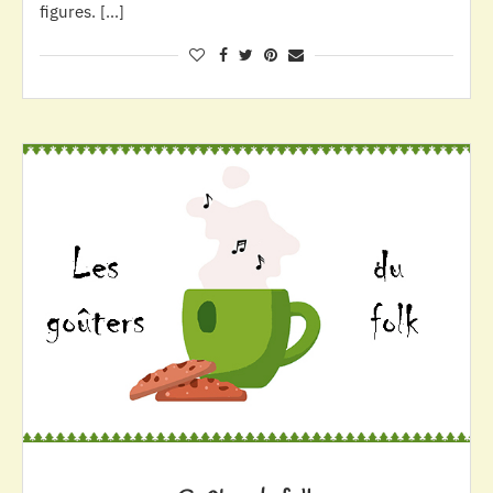
figures. […]