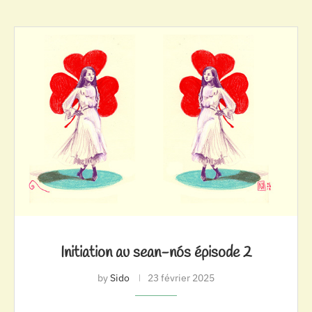
Initiation au sean-nós épisode 2
by
Sido
23 février 2025