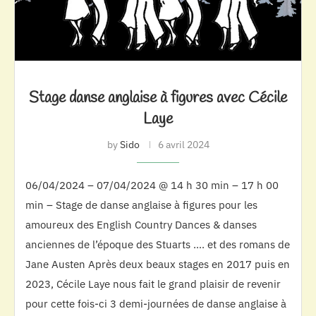
Stage danse anglaise à figures avec Cécile
Laye
by
Sido
6 avril 2024
06/04/2024 – 07/04/2024 @ 14 h 30 min – 17 h 00
min – Stage de danse anglaise à figures pour les
amoureux des English Country Dances & danses
anciennes de l’époque des Stuarts …. et des romans de
Jane Austen Après deux beaux stages en 2017 puis en
2023, Cécile Laye nous fait le grand plaisir de revenir
pour cette fois-ci 3 demi-journées de danse anglaise à