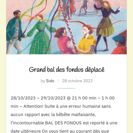
Grand bal des fondus déplacé
by
Sido
28 octobre 2023
28/10/2023 – 29/10/2023 @ 21 h 00 min – 1 h 00
min – Attention! Suite à une erreur humaine sans
aucun rapport avec la bêbête malfaisante,
l’incontournable BAL DES FONDUS est reporté à une
date ultérieure On vous tient au courant dès que