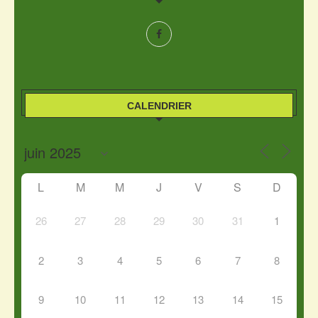
CALENDRIER
L
M
M
J
V
S
D
26
27
28
29
30
31
1
2
3
4
5
6
7
8
9
10
11
12
13
14
15