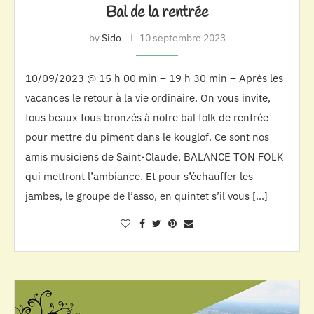
Bal de la rentrée
by
Sido
10 septembre 2023
10/09/2023 @ 15 h 00 min – 19 h 30 min – Après les
vacances le retour à la vie ordinaire. On vous invite,
tous beaux tous bronzés à notre bal folk de rentrée
pour mettre du piment dans le kouglof. Ce sont nos
amis musiciens de Saint-Claude, BALANCE TON FOLK
qui mettront l’ambiance. Et pour s’échauffer les
jambes, le groupe de l’asso, en quintet s’il vous […]