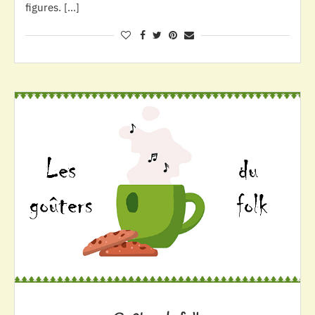
figures. […]