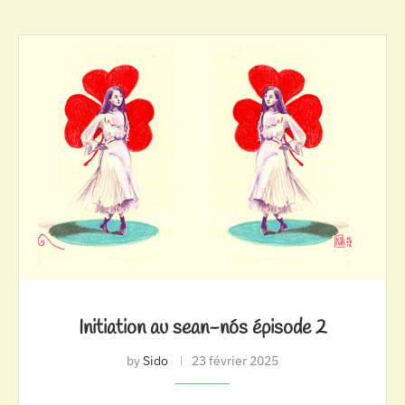
Initiation au sean-nós épisode 2
by
Sido
23 février 2025