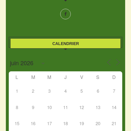
CALENDRIER
L
M
M
J
V
S
D
1
2
3
4
5
6
7
8
9
10
11
12
13
14
15
16
17
18
19
20
21