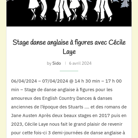
Stage danse anglaise à figures avec Cécile
Laye
by
Sido
6 avril 2024
06/04/2024 – 07/04/2024 @ 14 h 30 min – 17 h 00
min – Stage de danse anglaise à figures pour les
amoureux des English Country Dances & danses
anciennes de l’époque des Stuarts …. et des romans de
Jane Austen Après deux beaux stages en 2017 puis en
2023, Cécile Laye nous fait le grand plaisir de revenir
pour cette fois-ci 3 demi-journées de danse anglaise à