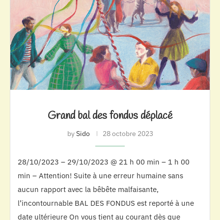
Grand bal des fondus déplacé
by
Sido
28 octobre 2023
28/10/2023 – 29/10/2023 @ 21 h 00 min – 1 h 00
min – Attention! Suite à une erreur humaine sans
aucun rapport avec la bêbête malfaisante,
l’incontournable BAL DES FONDUS est reporté à une
date ultérieure On vous tient au courant dès que