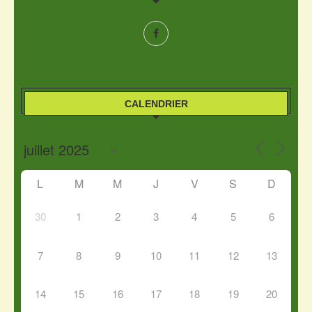
CALENDRIER
L
M
M
J
V
S
D
30
1
2
3
4
5
6
7
8
9
10
11
12
13
14
15
16
17
18
19
20