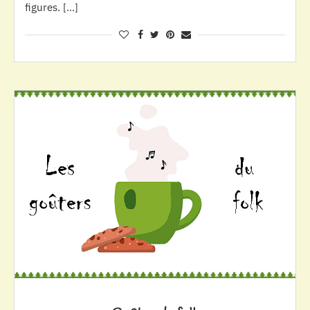
figures. […]