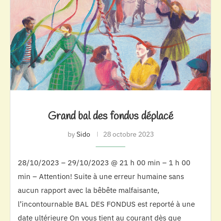
Grand bal des fondus déplacé
by
Sido
28 octobre 2023
28/10/2023 – 29/10/2023 @ 21 h 00 min – 1 h 00
min – Attention! Suite à une erreur humaine sans
aucun rapport avec la bêbête malfaisante,
l’incontournable BAL DES FONDUS est reporté à une
date ultérieure On vous tient au courant dès que