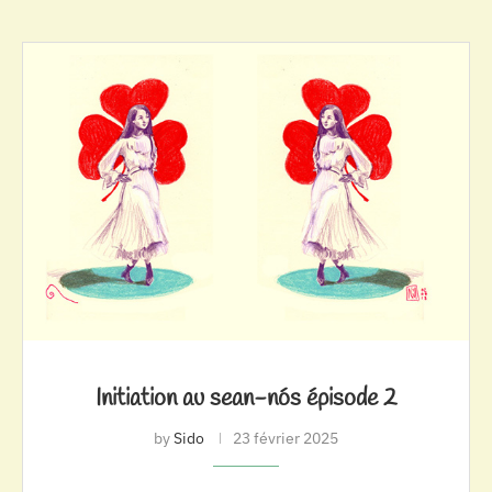
Initiation au sean-nós épisode 2
by
Sido
23 février 2025