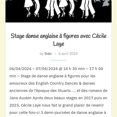
Stage danse anglaise à figures avec Cécile
Laye
by
Sido
6 avril 2024
06/04/2024 – 07/04/2024 @ 14 h 30 min – 17 h 00
min – Stage de danse anglaise à figures pour les
amoureux des English Country Dances & danses
anciennes de l’époque des Stuarts …. et des romans de
Jane Austen Après deux beaux stages en 2017 puis en
2023, Cécile Laye nous fait le grand plaisir de revenir
pour cette fois-ci 3 demi-journées de danse anglaise à