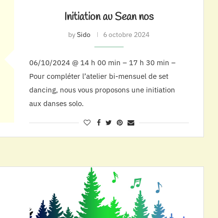
Initiation au Sean nos
by
Sido
6 octobre 2024
06/10/2024 @ 14 h 00 min – 17 h 30 min –
Pour compléter l’atelier bi-mensuel de set
dancing, nous vous proposons une initiation
aux danses solo.