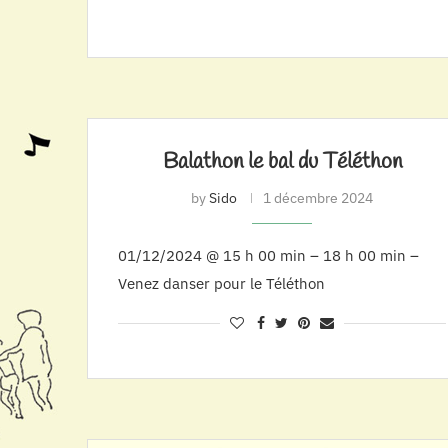
Balathon le bal du Téléthon
by
Sido
1 décembre 2024
01/12/2024 @ 15 h 00 min – 18 h 00 min –
Venez danser pour le Téléthon