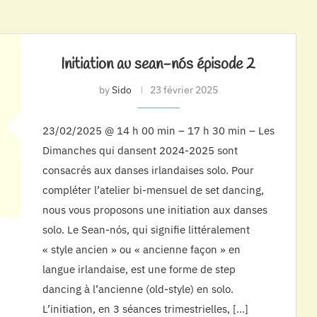
Initiation au sean-nós épisode 2
by
Sido
23 février 2025
23/02/2025 @ 14 h 00 min – 17 h 30 min – Les
Dimanches qui dansent 2024-2025 sont
consacrés aux danses irlandaises solo. Pour
compléter l’atelier bi-mensuel de set dancing,
nous vous proposons une initiation aux danses
solo. Le Sean-nós, qui signifie littéralement
« style ancien » ou « ancienne façon » en
langue irlandaise, est une forme de step
dancing à l’ancienne (old-style) en solo.
L’initiation, en 3 séances trimestrielles, […]