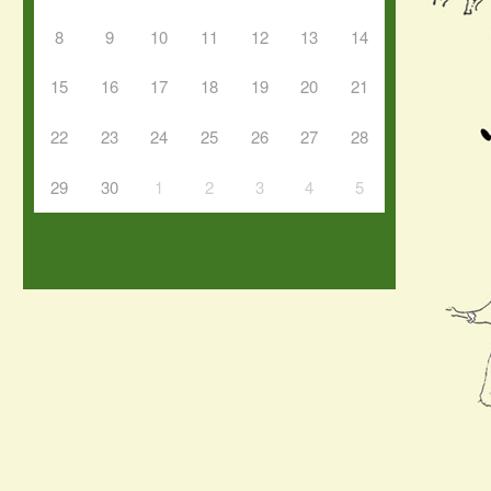
8
9
10
11
12
13
14
15
16
17
18
19
20
21
22
23
24
25
26
27
28
29
30
1
2
3
4
5