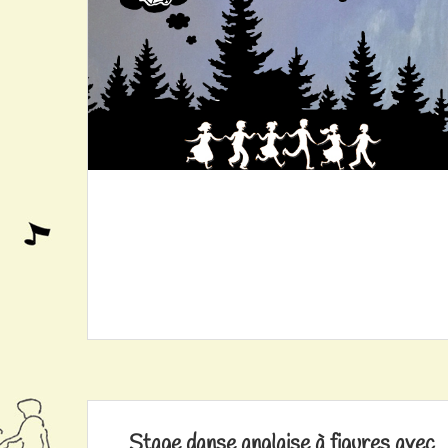
Stage danse anglaise à figures avec