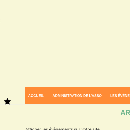
ACCUEIL
ADMINISTRATION DE L’ASSO
LES ÉVÉN
Home
Archives
AR
Afficher les évènements sur votre site.