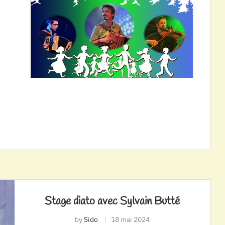
Stage diato avec Sylvain Butté
by
Sido
18 mai 2024