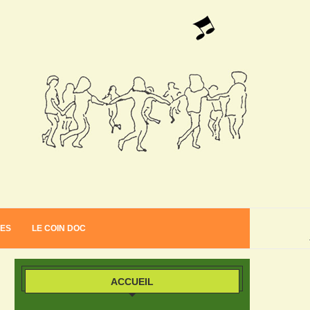
VES
LE COIN DOC
ACCUEIL