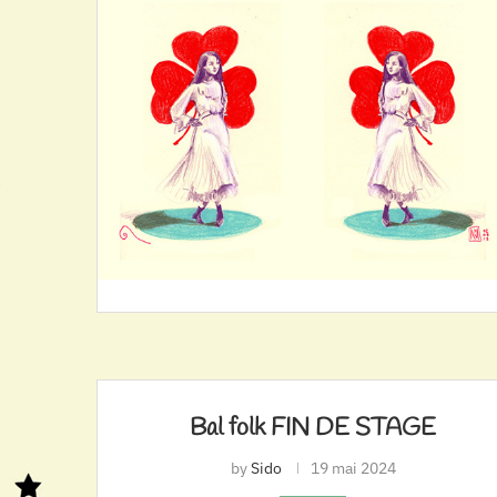
Bal folk FIN DE STAGE
by
Sido
19 mai 2024