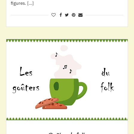
figures. […]