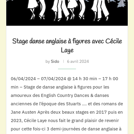
Stage danse anglaise à figures avec Cécile
Laye
by
Sido
6 avril 2024
06/04/2024 – 07/04/2024 @ 14 h 30 min – 17 h 00
min – Stage de danse anglaise à figures pour les
amoureux des English Country Dances & danses
anciennes de l’époque des Stuarts …. et des romans de
Jane Austen Après deux beaux stages en 2017 puis en
2023, Cécile Laye nous fait le grand plaisir de revenir
pour cette fois-ci 3 demi-journées de danse anglaise à