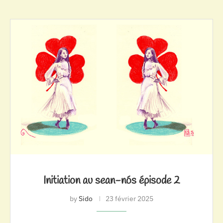
Initiation au sean-nós épisode 2
by
Sido
23 février 2025