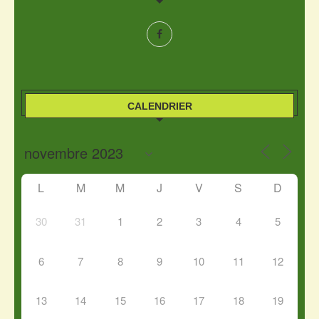
CALENDRIER
L
M
M
J
V
S
D
30
31
1
2
3
4
5
6
7
8
9
10
11
12
13
14
15
16
17
18
19