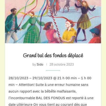
Grand bal des fondus déplacé
by
Sido
28 octobre 2023
28/10/2023 – 29/10/2023 @ 21 h 00 min – 1 h 00
min – Attention! Suite à une erreur humaine sans
aucun rapport avec la bêbête malfaisante,
l’incontournable BAL DES FONDUS est reporté à une
date ultérieure On vous tient au courant dès que