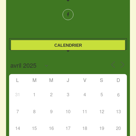
CALENDRIER
L
M
M
J
V
S
D
31
1
2
3
4
5
6
7
8
9
10
11
12
13
14
15
16
17
18
19
20