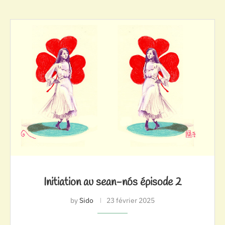
Initiation au sean-nós épisode 2
by
Sido
23 février 2025