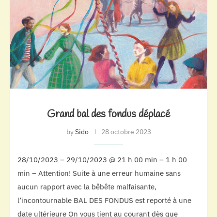
Grand bal des fondus déplacé
by
Sido
28 octobre 2023
28/10/2023 – 29/10/2023 @ 21 h 00 min – 1 h 00
min – Attention! Suite à une erreur humaine sans
aucun rapport avec la bêbête malfaisante,
l’incontournable BAL DES FONDUS est reporté à une
date ultérieure On vous tient au courant dès que