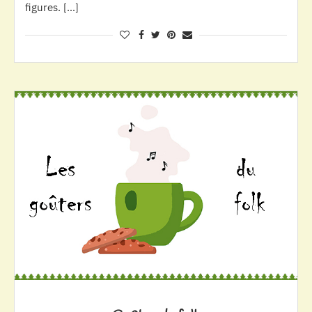
figures. […]