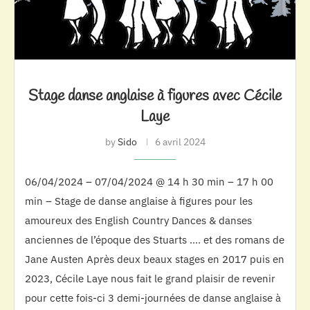
Stage danse anglaise à figures avec Cécile
Laye
by
Sido
6 avril 2024
06/04/2024 – 07/04/2024 @ 14 h 30 min – 17 h 00
min – Stage de danse anglaise à figures pour les
amoureux des English Country Dances & danses
anciennes de l’époque des Stuarts …. et des romans de
Jane Austen Après deux beaux stages en 2017 puis en
2023, Cécile Laye nous fait le grand plaisir de revenir
pour cette fois-ci 3 demi-journées de danse anglaise à