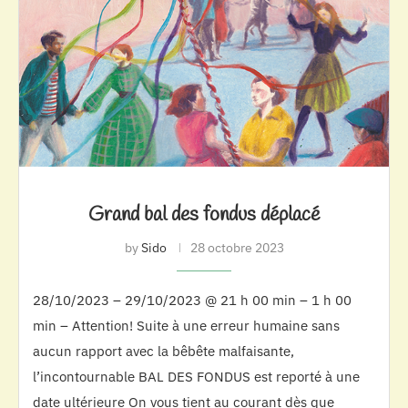
Grand bal des fondus déplacé
by
Sido
28 octobre 2023
28/10/2023 – 29/10/2023 @ 21 h 00 min – 1 h 00
min – Attention! Suite à une erreur humaine sans
aucun rapport avec la bêbête malfaisante,
l’incontournable BAL DES FONDUS est reporté à une
date ultérieure On vous tient au courant dès que