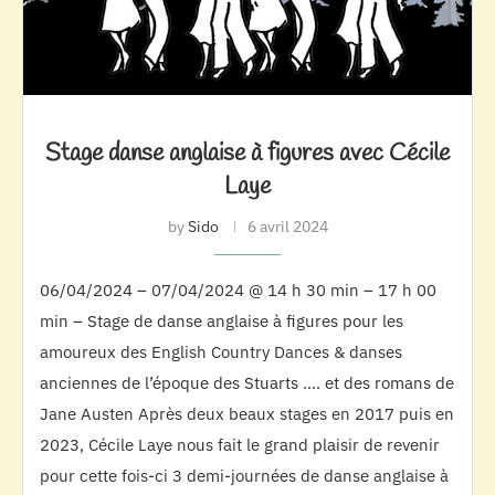
Stage danse anglaise à figures avec Cécile
Laye
by
Sido
6 avril 2024
06/04/2024 – 07/04/2024 @ 14 h 30 min – 17 h 00
min – Stage de danse anglaise à figures pour les
amoureux des English Country Dances & danses
anciennes de l’époque des Stuarts …. et des romans de
Jane Austen Après deux beaux stages en 2017 puis en
2023, Cécile Laye nous fait le grand plaisir de revenir
pour cette fois-ci 3 demi-journées de danse anglaise à