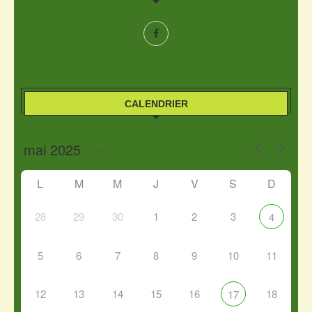
CALENDRIER
L
M
M
J
V
S
D
28
29
30
1
2
3
4
5
6
7
8
9
10
11
12
13
14
15
16
18
17