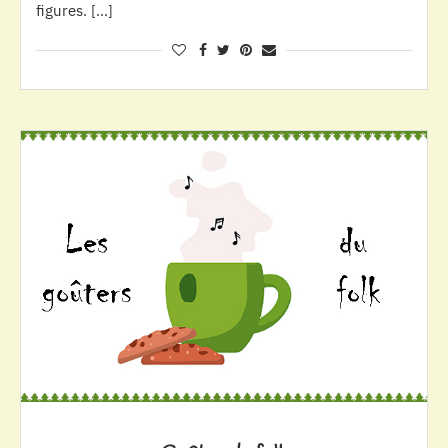
figures. […]