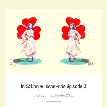
Initiation au sean-nós épisode 2
by
Sido
23 février 2025