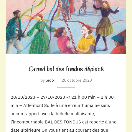
Grand bal des fondus déplacé
by
Sido
28 octobre 2023
28/10/2023 – 29/10/2023 @ 21 h 00 min – 1 h 00
min – Attention! Suite à une erreur humaine sans
aucun rapport avec la bêbête malfaisante,
l’incontournable BAL DES FONDUS est reporté à une
date ultérieure On vous tient au courant dès que