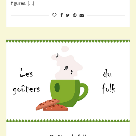
figures. […]