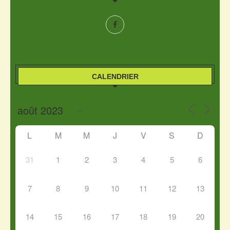
CALENDRIER
L
M
M
J
V
S
D
31
1
2
3
4
5
6
7
8
9
10
11
12
13
14
15
16
17
18
19
20