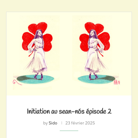
Initiation au sean-nós épisode 2
by
Sido
23 février 2025