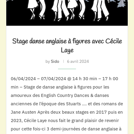
Stage danse anglaise à figures avec Cécile
Laye
by
Sido
6 avril 2024
06/04/2024 – 07/04/2024 @ 14 h 30 min – 17 h 00
min – Stage de danse anglaise à figures pour les
amoureux des English Country Dances & danses
anciennes de l’époque des Stuarts …. et des romans de
Jane Austen Après deux beaux stages en 2017 puis en
2023, Cécile Laye nous fait le grand plaisir de revenir
pour cette fois-ci 3 demi-journées de danse anglaise à