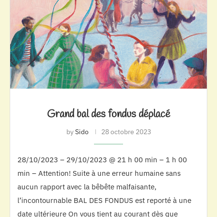
Grand bal des fondus déplacé
by
Sido
28 octobre 2023
28/10/2023 – 29/10/2023 @ 21 h 00 min – 1 h 00
min – Attention! Suite à une erreur humaine sans
aucun rapport avec la bêbête malfaisante,
l’incontournable BAL DES FONDUS est reporté à une
date ultérieure On vous tient au courant dès que