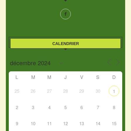
CALENDRIER
L
M
M
J
V
S
D
25
26
27
28
29
30
1
2
3
4
5
6
7
8
9
10
11
12
13
14
15