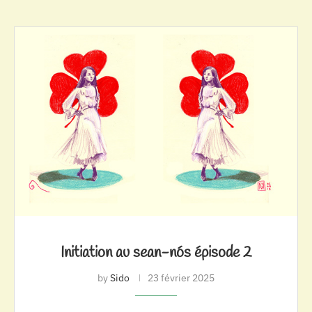
Initiation au sean-nós épisode 2
by
Sido
23 février 2025