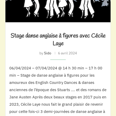
Stage danse anglaise à figures avec Cécile
Laye
by
Sido
6 avril 2024
06/04/2024 – 07/04/2024 @ 14 h 30 min – 17 h 00
min – Stage de danse anglaise à figures pour les
amoureux des English Country Dances & danses
anciennes de l’époque des Stuarts …. et des romans de
Jane Austen Après deux beaux stages en 2017 puis en
2023, Cécile Laye nous fait le grand plaisir de revenir
pour cette fois-ci 3 demi-journées de danse anglaise à