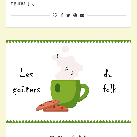
figures. […]