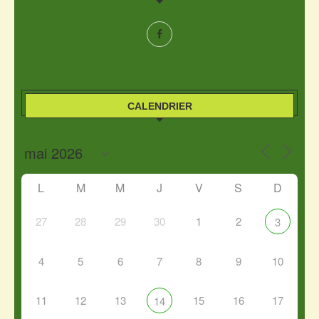
CALENDRIER
L
M
M
J
V
S
D
27
28
29
30
1
2
3
4
5
6
7
8
9
10
11
12
13
15
16
17
14