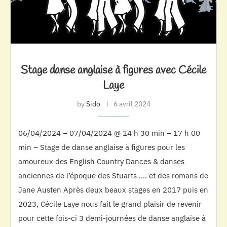
Stage danse anglaise à figures avec Cécile
Laye
by
Sido
6 avril 2024
06/04/2024 – 07/04/2024 @ 14 h 30 min – 17 h 00
min – Stage de danse anglaise à figures pour les
amoureux des English Country Dances & danses
anciennes de l’époque des Stuarts …. et des romans de
Jane Austen Après deux beaux stages en 2017 puis en
2023, Cécile Laye nous fait le grand plaisir de revenir
pour cette fois-ci 3 demi-journées de danse anglaise à