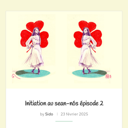
Initiation au sean-nós épisode 2
by
Sido
23 février 2025