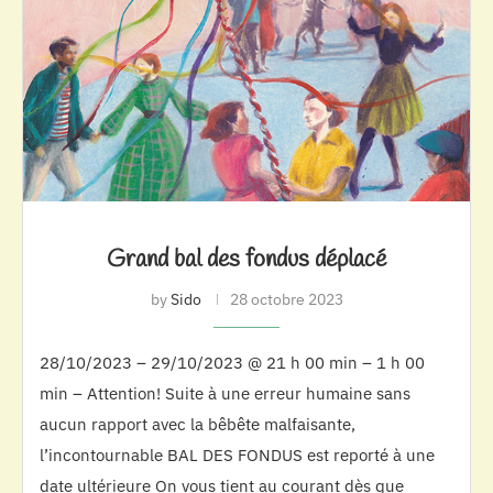
Grand bal des fondus déplacé
by
Sido
28 octobre 2023
28/10/2023 – 29/10/2023 @ 21 h 00 min – 1 h 00
min – Attention! Suite à une erreur humaine sans
aucun rapport avec la bêbête malfaisante,
l’incontournable BAL DES FONDUS est reporté à une
date ultérieure On vous tient au courant dès que