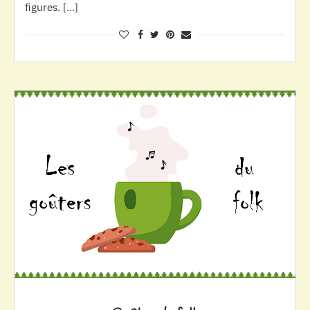
figures. […]