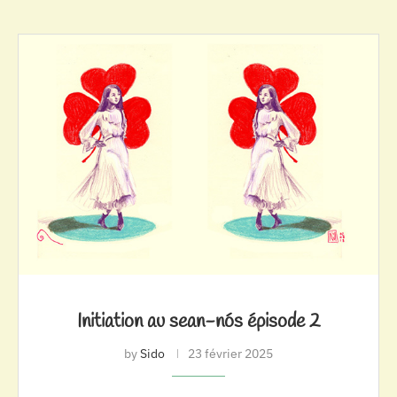
Initiation au sean-nós épisode 2
by
Sido
23 février 2025