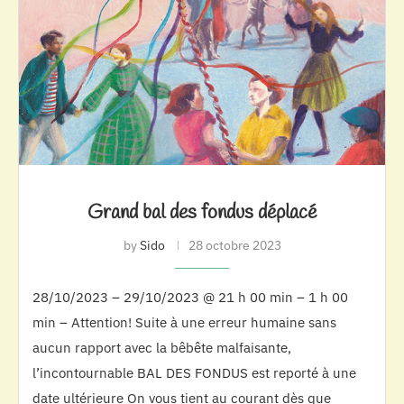
Grand bal des fondus déplacé
by
Sido
28 octobre 2023
28/10/2023 – 29/10/2023 @ 21 h 00 min – 1 h 00
min – Attention! Suite à une erreur humaine sans
aucun rapport avec la bêbête malfaisante,
l’incontournable BAL DES FONDUS est reporté à une
date ultérieure On vous tient au courant dès que