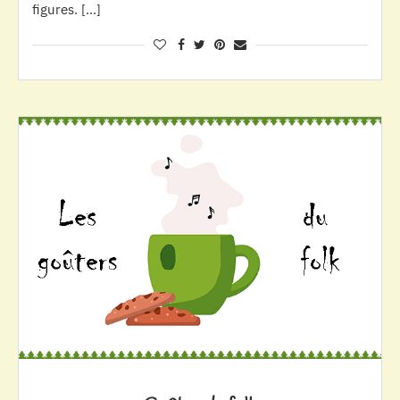
figures. […]