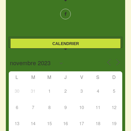
CALENDRIER
L
M
M
J
V
S
D
30
31
1
2
3
4
5
6
7
8
9
10
11
12
13
14
15
16
17
18
19