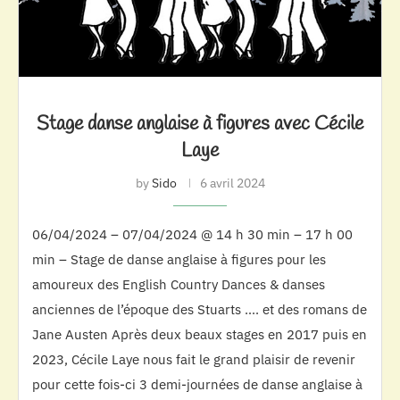
Stage danse anglaise à figures avec Cécile
Laye
by
Sido
6 avril 2024
06/04/2024 – 07/04/2024 @ 14 h 30 min – 17 h 00
min – Stage de danse anglaise à figures pour les
amoureux des English Country Dances & danses
anciennes de l’époque des Stuarts …. et des romans de
Jane Austen Après deux beaux stages en 2017 puis en
2023, Cécile Laye nous fait le grand plaisir de revenir
pour cette fois-ci 3 demi-journées de danse anglaise à