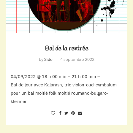
Bal de la rentrée
by
Sido
4 septembre 2022
04/09/2022 @ 18 h 00 min – 21 h 00 min –
Bal de jour avec Kalarash, trio violon-oud-cymbalum
pour un bal moitié folk moitié roumano-bulgaro-
klezmer