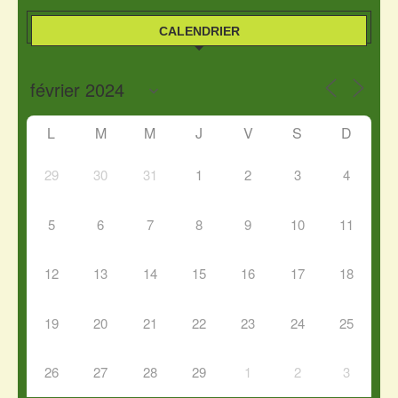
CALENDRIER
L
M
M
J
V
S
D
29
30
31
1
2
3
4
5
6
7
8
9
10
11
12
13
14
15
16
17
18
19
20
21
22
23
24
25
26
27
28
29
1
2
3