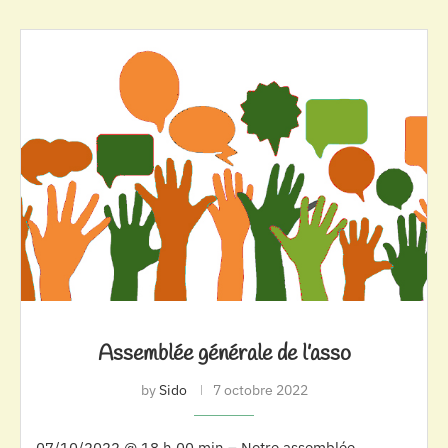
Assemblée générale de l’asso
by
Sido
7 octobre 2022
07/10/2022 @ 18 h 00 min – Notre assemblée