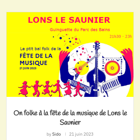
On folke à la fête de la musique de Lons le
Saunier
by
Sido
21 juin 2023