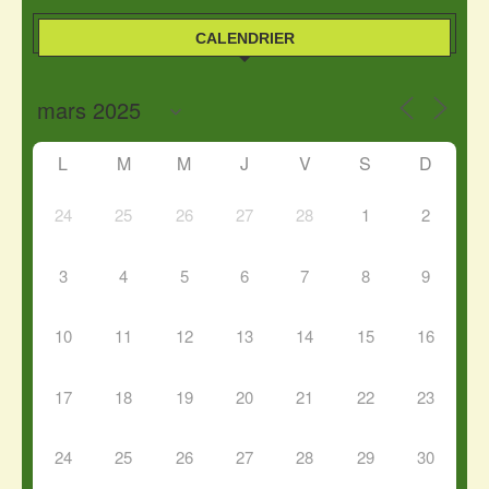
CALENDRIER
L
M
M
J
V
S
D
24
25
26
27
28
1
2
3
4
5
6
7
8
9
10
11
12
13
14
15
16
17
18
19
20
21
22
23
24
25
26
27
28
29
30