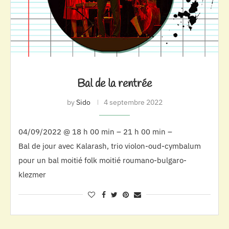
Bal de la rentrée
by
Sido
4 septembre 2022
04/09/2022 @ 18 h 00 min – 21 h 00 min –
Bal de jour avec Kalarash, trio violon-oud-cymbalum
pour un bal moitié folk moitié roumano-bulgaro-
klezmer