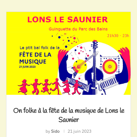
On folke à la fête de la musique de Lons le
Saunier
by
Sido
21 juin 2023