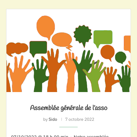
Assemblée générale de l’asso
by
Sido
7 octobre 2022
07/10/2022 @ 18 h 00 min – Notre assemblée