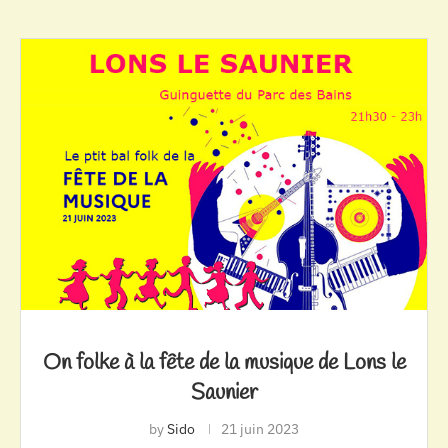
On folke à la fête de la musique de Lons le
Saunier
by
Sido
21 juin 2023