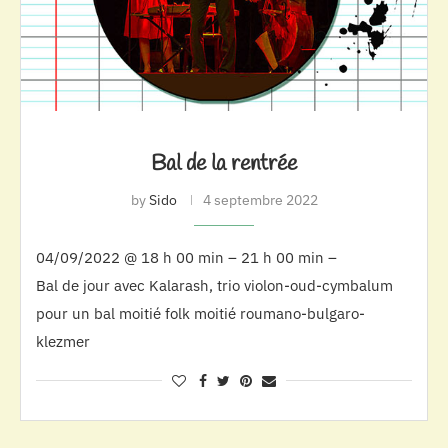
Bal de la rentrée
by
Sido
4 septembre 2022
04/09/2022 @ 18 h 00 min – 21 h 00 min –
Bal de jour avec Kalarash, trio violon-oud-cymbalum
pour un bal moitié folk moitié roumano-bulgaro-
klezmer