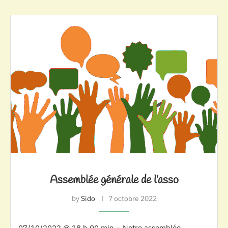
Assemblée générale de l’asso
by
Sido
7 octobre 2022
07/10/2022 @ 18 h 00 min – Notre assemblée