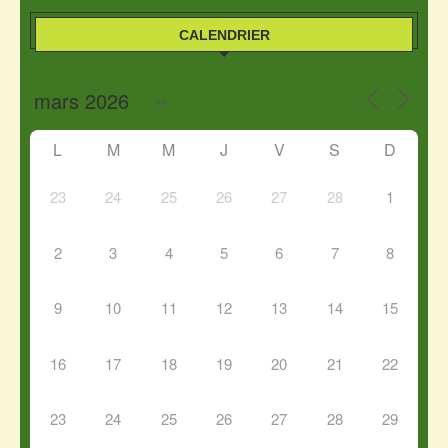
CALENDRIER
L
M
M
J
V
S
D
23
24
25
26
27
28
1
2
3
4
5
6
7
8
9
10
11
12
13
14
15
16
17
18
19
20
21
22
23
24
25
26
27
28
29