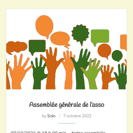
Assemblée générale de l’asso
by
Sido
7 octobre 2022
07/10/2022 @ 18 h 00 min – Notre assemblée