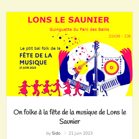
On folke à la fête de la musique de Lons le
Saunier
by
Sido
21 juin 2023