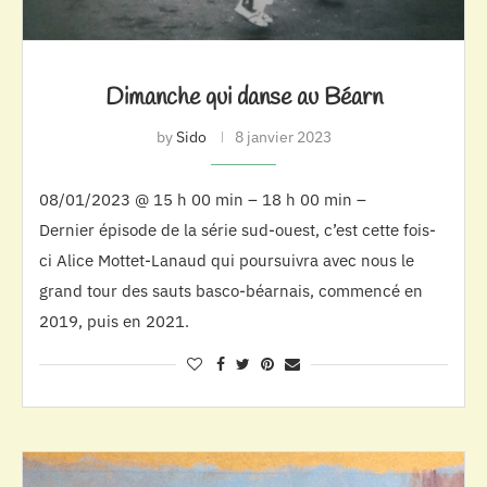
Dimanche qui danse au Béarn
by
Sido
8 janvier 2023
08/01/2023 @ 15 h 00 min – 18 h 00 min –
Dernier épisode de la série sud-ouest, c’est cette fois-
ci Alice Mottet-Lanaud qui poursuivra avec nous le
grand tour des sauts basco-béarnais, commencé en
2019, puis en 2021.