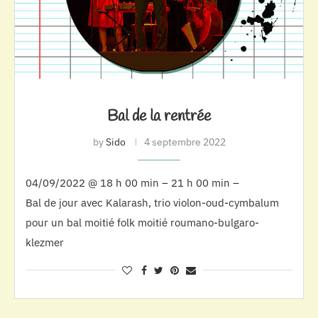
Bal de la rentrée
by
Sido
4 septembre 2022
04/09/2022 @ 18 h 00 min – 21 h 00 min –
Bal de jour avec Kalarash, trio violon-oud-cymbalum
pour un bal moitié folk moitié roumano-bulgaro-
klezmer