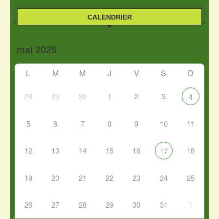
CALENDRIER
L
M
M
J
V
S
D
28
29
30
1
2
3
4
5
6
7
8
9
10
11
12
13
14
15
16
18
17
19
20
21
22
23
24
25
26
27
28
29
30
31
1