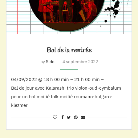
Bal de la rentrée
by
Sido
4 septembre 2022
04/09/2022 @ 18 h 00 min – 21 h 00 min –
Bal de jour avec Kalarash, trio violon-oud-cymbalum
pour un bal moitié folk moitié roumano-bulgaro-
klezmer