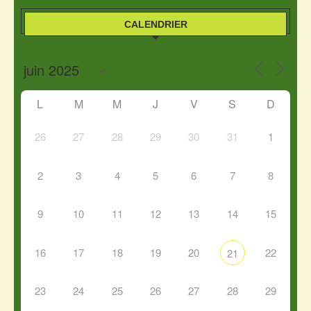
CALENDRIER
L
M
M
J
V
S
D
26
27
28
29
30
31
1
2
3
4
5
6
7
8
9
10
11
12
13
14
15
16
17
18
19
20
22
21
23
24
25
26
27
28
29