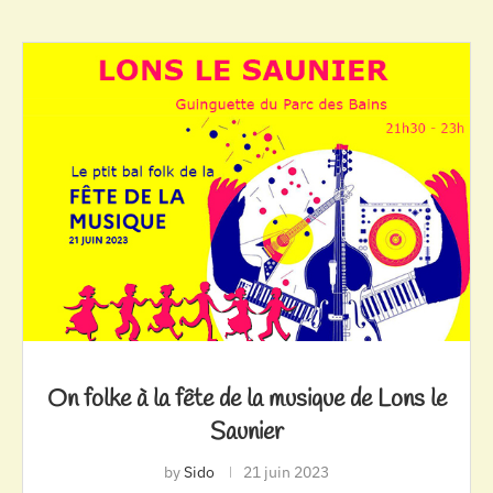
On folke à la fête de la musique de Lons le
Saunier
by
Sido
21 juin 2023