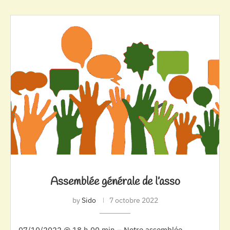
Assemblée générale de l’asso
by
Sido
7 octobre 2022
07/10/2022 @ 18 h 00 min – Notre assemblée