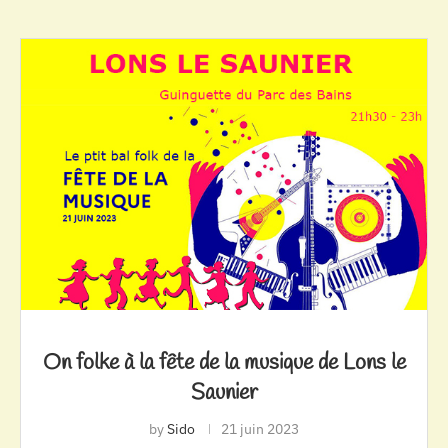
On folke à la fête de la musique de Lons le
Saunier
by
Sido
21 juin 2023