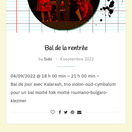
Bal de la rentrée
by
Sido
4 septembre 2022
04/09/2022 @ 18 h 00 min – 21 h 00 min –
Bal de jour avec Kalarash, trio violon-oud-cymbalum
pour un bal moitié folk moitié roumano-bulgaro-
klezmer