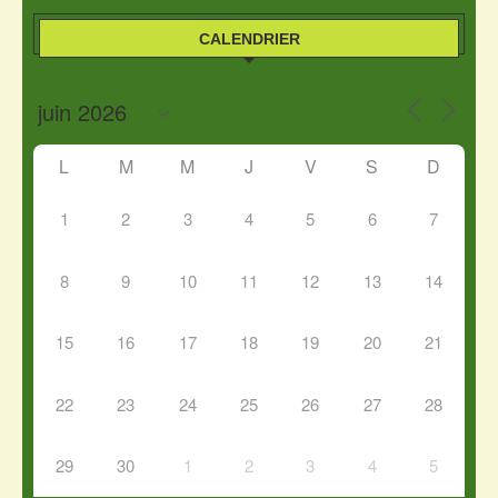
CALENDRIER
L
M
M
J
V
S
D
1
2
3
4
5
6
7
8
9
10
11
12
13
14
15
16
17
18
19
20
21
22
23
24
25
26
27
28
29
30
1
2
3
4
5