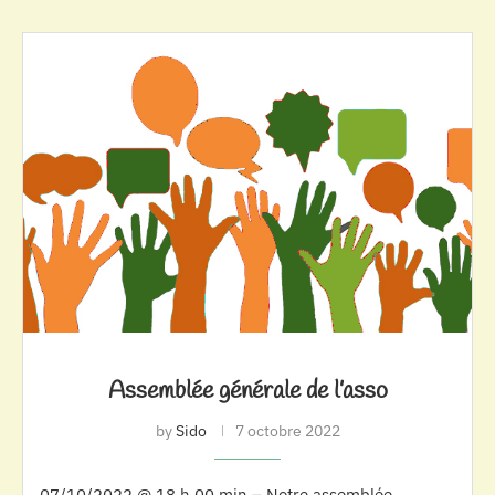
Assemblée générale de l’asso
by
Sido
7 octobre 2022
07/10/2022 @ 18 h 00 min – Notre assemblée