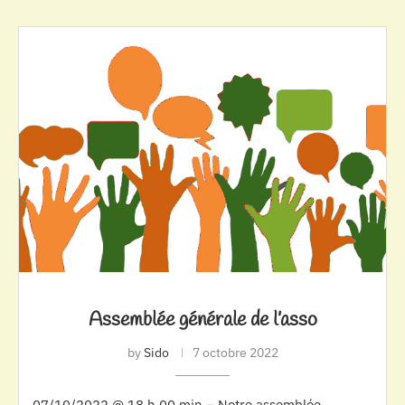
Assemblée générale de l’asso
by
Sido
7 octobre 2022
07/10/2022 @ 18 h 00 min – Notre assemblée