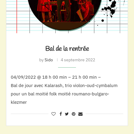
Bal de la rentrée
by
Sido
4 septembre 2022
04/09/2022 @ 18 h 00 min – 21 h 00 min –
Bal de jour avec Kalarash, trio violon-oud-cymbalum
pour un bal moitié folk moitié roumano-bulgaro-
klezmer