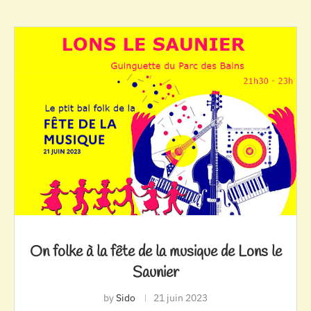
On folke à la fête de la musique de Lons le
Saunier
by
Sido
21 juin 2023