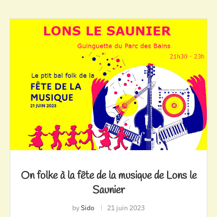
On folke à la fête de la musique de Lons le
Saunier
by
Sido
21 juin 2023