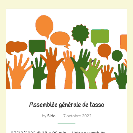
Assemblée générale de l’asso
by
Sido
7 octobre 2022
07/10/2022 @ 18 h 00 min – Notre assemblée