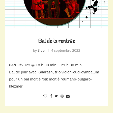
Bal de la rentrée
by
Sido
4 septembre 2022
04/09/2022 @ 18 h 00 min – 21 h 00 min –
Bal de jour avec Kalarash, trio violon-oud-cymbalum
pour un bal moitié folk moitié roumano-bulgaro-
klezmer