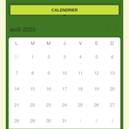
CALENDRIER
L
M
M
J
V
S
D
31
1
2
3
4
5
6
7
8
9
10
11
12
13
14
15
16
17
18
19
20
21
22
23
24
25
26
27
28
29
30
31
1
2
3