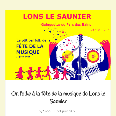
On folke à la fête de la musique de Lons le
Saunier
by
Sido
21 juin 2023