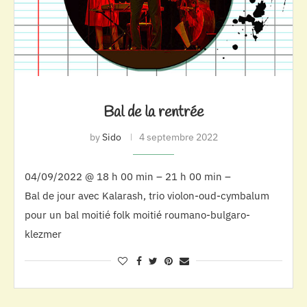
Bal de la rentrée
by
Sido
4 septembre 2022
04/09/2022 @ 18 h 00 min – 21 h 00 min –
Bal de jour avec Kalarash, trio violon-oud-cymbalum
pour un bal moitié folk moitié roumano-bulgaro-
klezmer