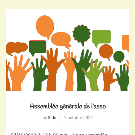
Assemblée générale de l’asso
by
Sido
7 octobre 2022
07/10/2022 @ 18 h 00 min – Notre assemblée