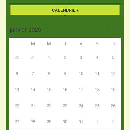
CALENDRIER
L
M
M
J
V
S
D
30
31
1
2
3
4
5
6
7
8
9
10
11
12
13
14
15
16
17
18
19
20
21
22
23
24
25
26
27
28
29
30
31
1
2