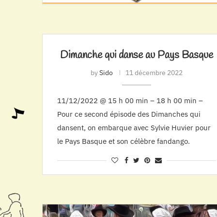
Dimanche qui danse au Pays Basque
by
Sido
11 décembre 2022
11/12/2022 @ 15 h 00 min – 18 h 00 min –
Pour ce second épisode des Dimanches qui
dansent, on embarque avec Sylvie Huvier pour
le Pays Basque et son célèbre fandango.