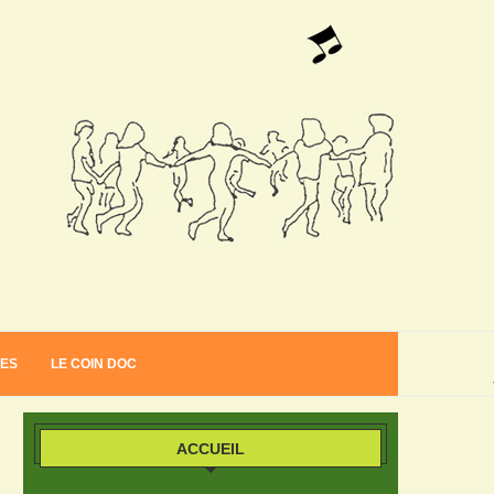
VES
LE COIN DOC
ACCUEIL