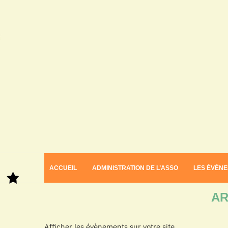
ACCUEIL
ADMINISTRATION DE L’ASSO
LES ÉVÉN
Home
Archives
AR
Afficher les évènements sur votre site.