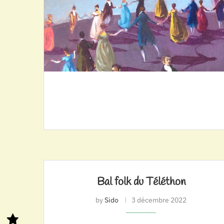
Bal folk du Téléthon
by
Sido
3 décembre 2022