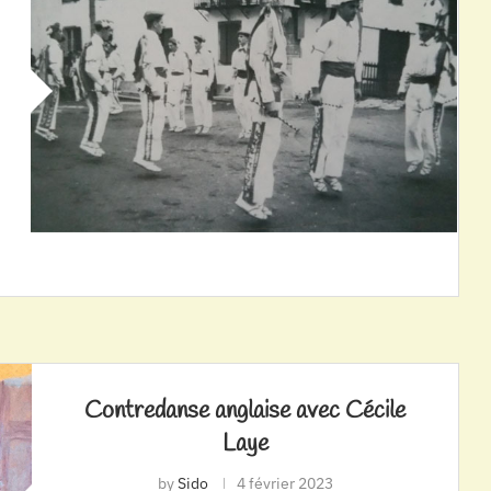
Contredanse anglaise avec Cécile
Laye
by
Sido
4 février 2023