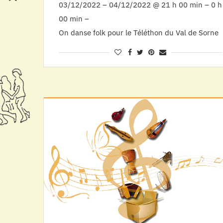
03/12/2022 – 04/12/2022 @ 21 h 00 min – 0 h
00 min –
On danse folk pour le Téléthon du Val de Sorne