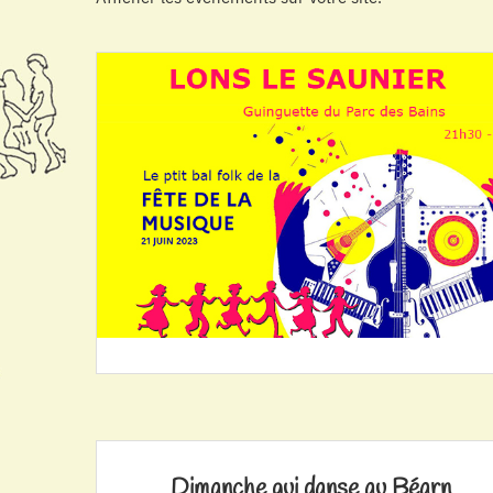
Dimanche qui danse au Béarn