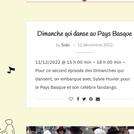
Dimanche qui danse au Pays Basque
by
Sido
11 décembre 2022
11/12/2022 @ 15 h 00 min – 18 h 00 min –
Pour ce second épisode des Dimanches qui
dansent, on embarque avec Sylvie Huvier pour
le Pays Basque et son célèbre fandango.