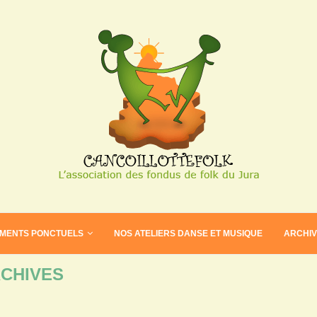
EMENTS PONCTUELS
NOS ATELIERS DANSE ET MUSIQUE
ARCHI
CHIVES