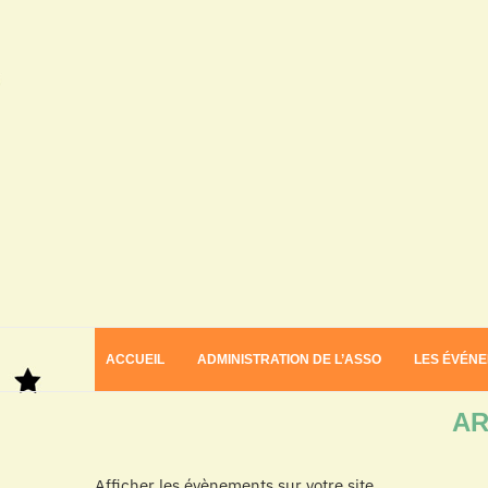
ACCUEIL
ADMINISTRATION DE L’ASSO
LES ÉVÉN
Home
Archives
AR
Afficher les évènements sur votre site.