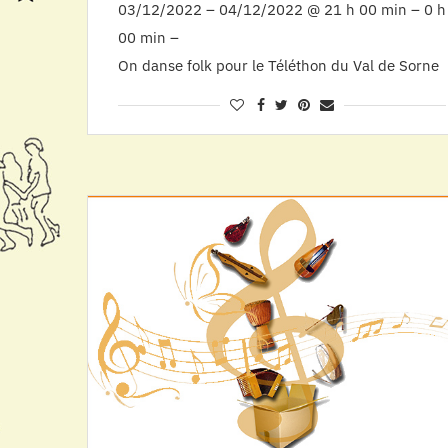
03/12/2022 – 04/12/2022 @ 21 h 00 min – 0 h
00 min –
On danse folk pour le Téléthon du Val de Sorne