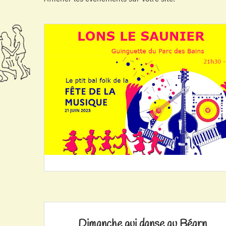
Dimanche qui danse au Béarn