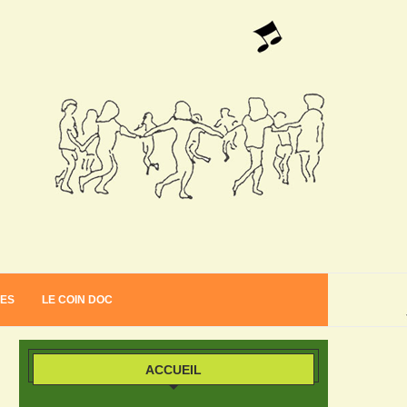
VES
LE COIN DOC
ACCUEIL