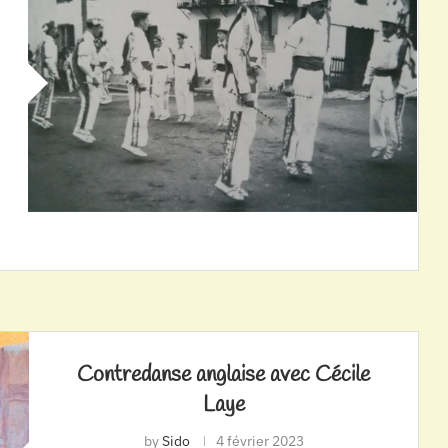
Contredanse anglaise avec Cécile
Laye
by
Sido
4 février 2023