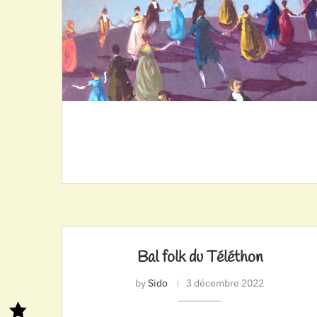
Bal folk du Téléthon
by
Sido
3 décembre 2022