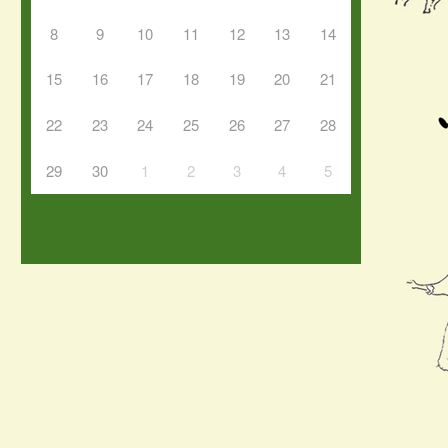
8
9
10
11
12
13
14
15
16
17
18
19
20
21
22
23
24
25
26
27
28
29
30
1
2
3
4
5