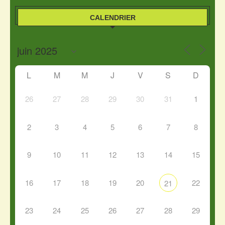
CALENDRIER
L
M
M
J
V
S
D
26
27
28
29
30
31
1
2
3
4
5
6
7
8
9
10
11
12
13
14
15
16
17
18
19
20
22
21
23
24
25
26
27
28
29