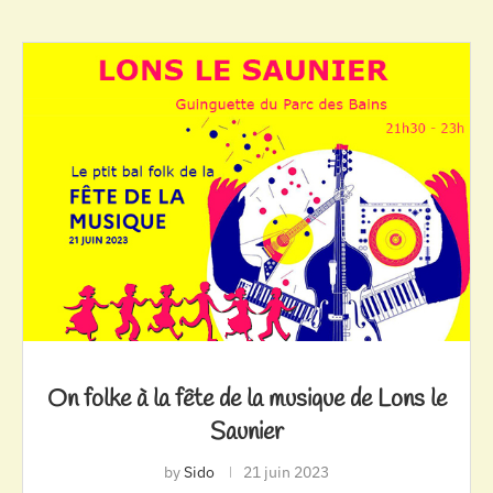
On folke à la fête de la musique de Lons le
Saunier
by
Sido
21 juin 2023