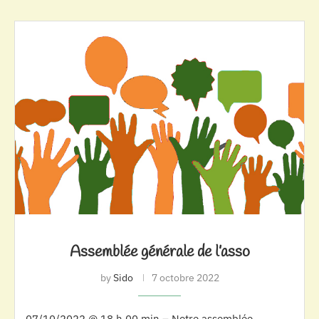
Assemblée générale de l’asso
by
Sido
7 octobre 2022
07/10/2022 @ 18 h 00 min – Notre assemblée