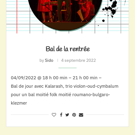
Bal de la rentrée
by
Sido
4 septembre 2022
04/09/2022 @ 18 h 00 min – 21 h 00 min –
Bal de jour avec Kalarash, trio violon-oud-cymbalum
pour un bal moitié folk moitié roumano-bulgaro-
klezmer