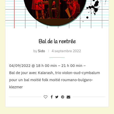
Bal de la rentrée
by
Sido
4 septembre 2022
04/09/2022 @ 18 h 00 min – 21 h 00 min –
Bal de jour avec Kalarash, trio violon-oud-cymbalum
pour un bal moitié folk moitié roumano-bulgaro-
klezmer