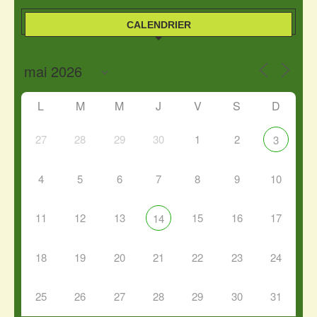
CALENDRIER
L
M
M
J
V
S
D
27
28
29
30
1
2
3
4
5
6
7
8
9
10
11
12
13
15
16
17
14
18
19
20
21
22
23
24
25
26
27
28
29
30
31