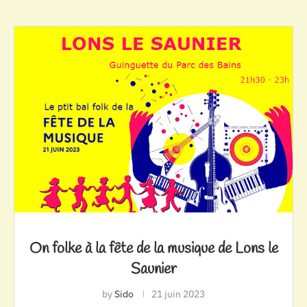
On folke à la fête de la musique de Lons le
Saunier
by
Sido
21 juin 2023