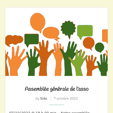
Assemblée générale de l’asso
by
Sido
7 octobre 2022
07/10/2022 @ 18 h 00 min – Notre assemblée