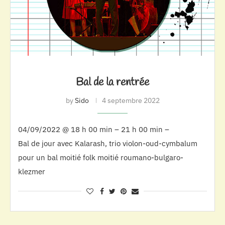
Bal de la rentrée
by
Sido
4 septembre 2022
04/09/2022 @ 18 h 00 min – 21 h 00 min –
Bal de jour avec Kalarash, trio violon-oud-cymbalum
pour un bal moitié folk moitié roumano-bulgaro-
klezmer