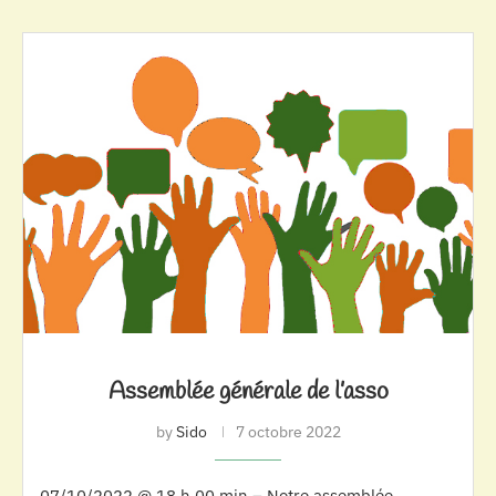
Assemblée générale de l’asso
by
Sido
7 octobre 2022
07/10/2022 @ 18 h 00 min – Notre assemblée