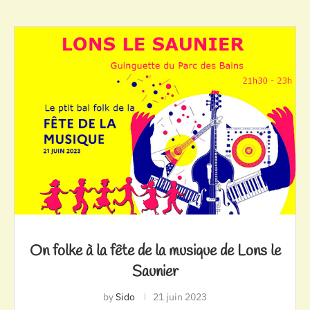
On folke à la fête de la musique de Lons le
Saunier
by
Sido
21 juin 2023