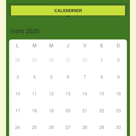
CALENDRIER
L
M
M
J
V
S
D
24
25
26
27
28
1
2
3
4
5
6
7
8
9
10
11
12
13
14
15
16
17
18
19
20
21
22
23
24
25
26
27
28
29
30