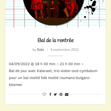
Bal de la rentrée
by
Sido
4 septembre 2022
04/09/2022 @ 18 h 00 min – 21 h 00 min –
Bal de jour avec Kalarash, trio violon-oud-cymbalum
pour un bal moitié folk moitié roumano-bulgaro-
klezmer