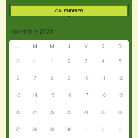
CALENDRIER
L
M
M
J
V
S
D
30
31
1
2
3
4
5
6
7
8
9
10
11
12
13
14
15
16
17
18
19
20
21
22
23
24
25
26
27
28
29
30
1
2
3