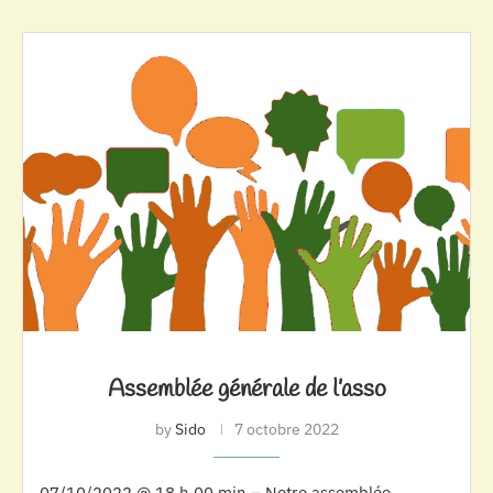
Assemblée générale de l’asso
by
Sido
7 octobre 2022
07/10/2022 @ 18 h 00 min – Notre assemblée