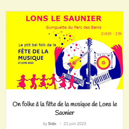
On folke à la fête de la musique de Lons le
Saunier
by
Sido
21 juin 2023