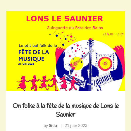
On folke à la fête de la musique de Lons le
Saunier
by
Sido
21 juin 2023