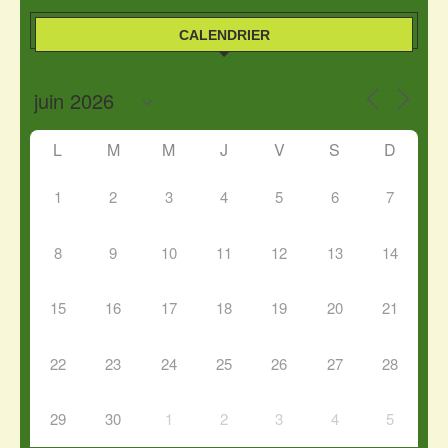
CALENDRIER
L
M
M
J
V
S
D
1
2
3
4
5
6
7
8
9
10
11
12
13
14
15
16
17
18
19
20
21
22
23
24
25
26
27
28
29
30
1
2
3
4
5