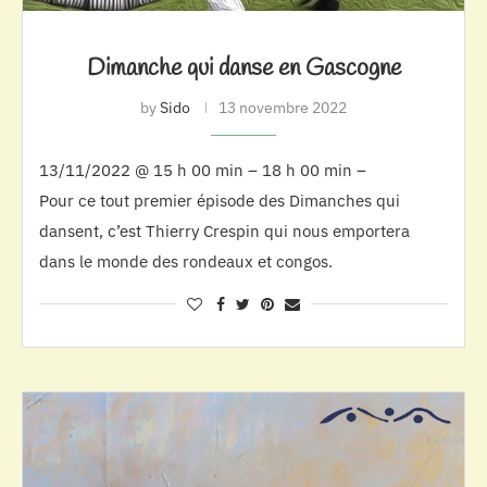
Dimanche qui danse en Gascogne
by
Sido
13 novembre 2022
13/11/2022 @ 15 h 00 min – 18 h 00 min –
Pour ce tout premier épisode des Dimanches qui
dansent, c’est Thierry Crespin qui nous emportera
dans le monde des rondeaux et congos.