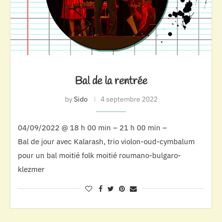
Bal de la rentrée
by
Sido
4 septembre 2022
04/09/2022 @ 18 h 00 min – 21 h 00 min –
Bal de jour avec Kalarash, trio violon-oud-cymbalum
pour un bal moitié folk moitié roumano-bulgaro-
klezmer