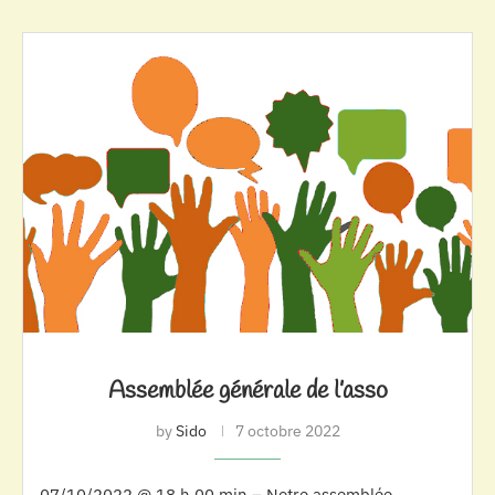
Assemblée générale de l’asso
by
Sido
7 octobre 2022
07/10/2022 @ 18 h 00 min – Notre assemblée