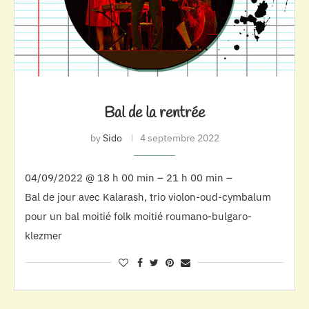
Bal de la rentrée
by
Sido
4 septembre 2022
04/09/2022 @ 18 h 00 min – 21 h 00 min –
Bal de jour avec Kalarash, trio violon-oud-cymbalum
pour un bal moitié folk moitié roumano-bulgaro-
klezmer