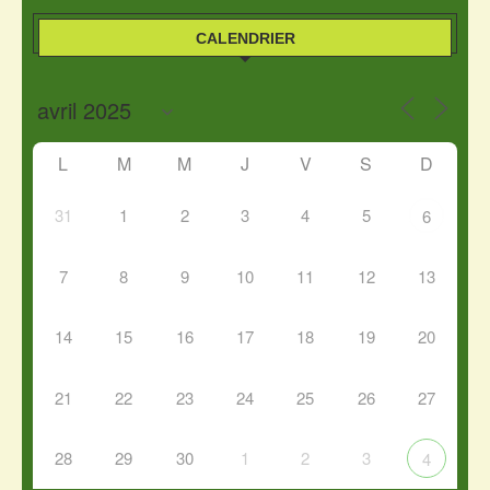
CALENDRIER
L
M
M
J
V
S
D
31
1
2
3
4
5
6
7
8
9
10
11
12
13
14
15
16
17
18
19
20
21
22
23
24
25
26
27
28
29
30
1
2
3
4