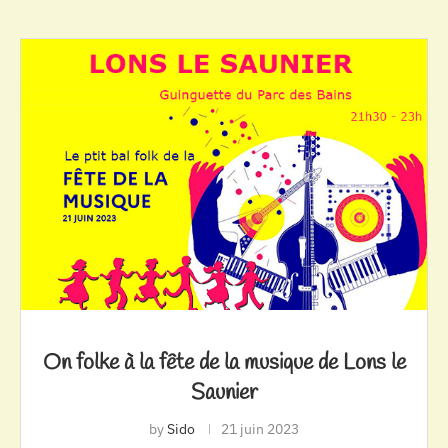
On folke à la fête de la musique de Lons le
Saunier
by
Sido
21 juin 2023