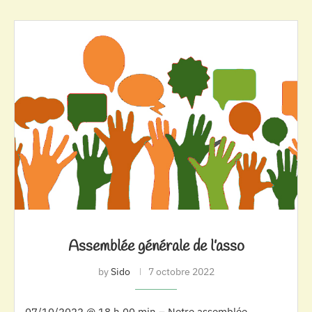
Assemblée générale de l’asso
by
Sido
7 octobre 2022
07/10/2022 @ 18 h 00 min – Notre assemblée