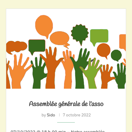
Assemblée générale de l’asso
by
Sido
7 octobre 2022
07/10/2022 @ 18 h 00 min – Notre assemblée