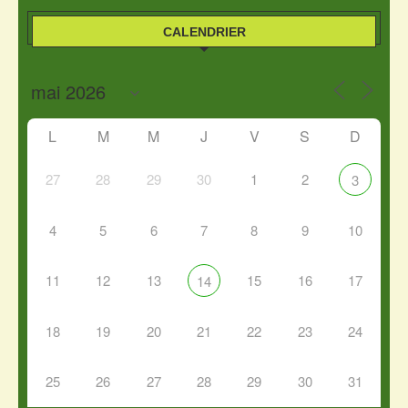
CALENDRIER
L
M
M
J
V
S
D
27
28
29
30
1
2
3
4
5
6
7
8
9
10
11
12
13
15
16
17
14
18
19
20
21
22
23
24
25
26
27
28
29
30
31