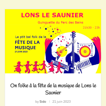
On folke à la fête de la musique de Lons le
Saunier
by
Sido
21 juin 2023