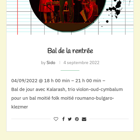
Bal de la rentrée
by
Sido
4 septembre 2022
04/09/2022 @ 18 h 00 min – 21 h 00 min –
Bal de jour avec Kalarash, trio violon-oud-cymbalum
pour un bal moitié folk moitié roumano-bulgaro-
klezmer