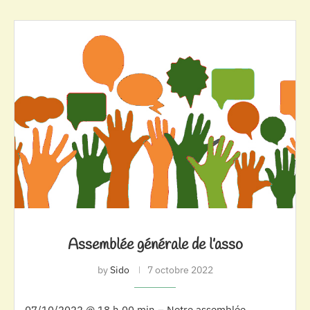
Assemblée générale de l’asso
by
Sido
7 octobre 2022
07/10/2022 @ 18 h 00 min – Notre assemblée