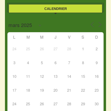
CALENDRIER
L
M
M
J
V
S
D
24
25
26
27
28
1
2
3
4
5
6
7
8
9
10
11
12
13
14
15
16
17
18
19
20
21
22
23
24
25
26
27
28
29
30