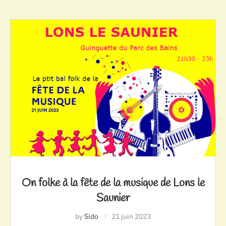
On folke à la fête de la musique de Lons le
Saunier
by
Sido
21 juin 2023