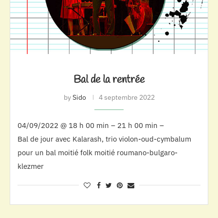
Bal de la rentrée
by
Sido
4 septembre 2022
04/09/2022 @ 18 h 00 min – 21 h 00 min –
Bal de jour avec Kalarash, trio violon-oud-cymbalum
pour un bal moitié folk moitié roumano-bulgaro-
klezmer