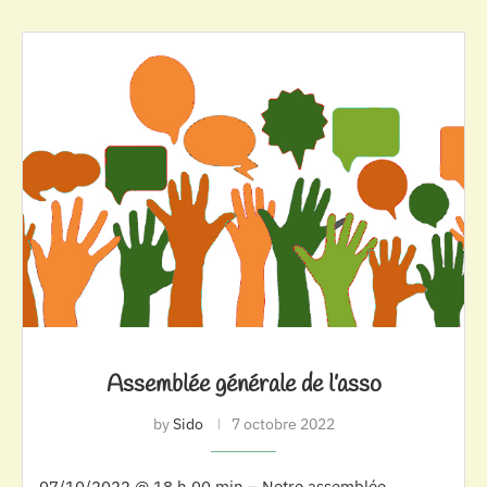
Assemblée générale de l’asso
by
Sido
7 octobre 2022
07/10/2022 @ 18 h 00 min – Notre assemblée