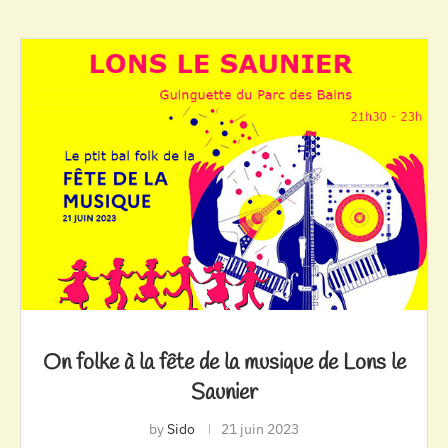
On folke à la fête de la musique de Lons le
Saunier
by
Sido
21 juin 2023