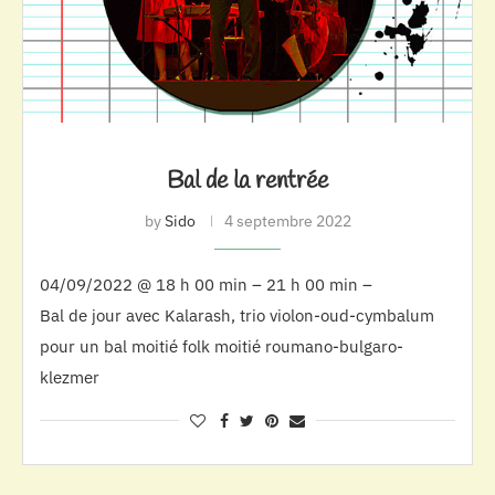
Bal de la rentrée
by
Sido
4 septembre 2022
04/09/2022 @ 18 h 00 min – 21 h 00 min –
Bal de jour avec Kalarash, trio violon-oud-cymbalum
pour un bal moitié folk moitié roumano-bulgaro-
klezmer