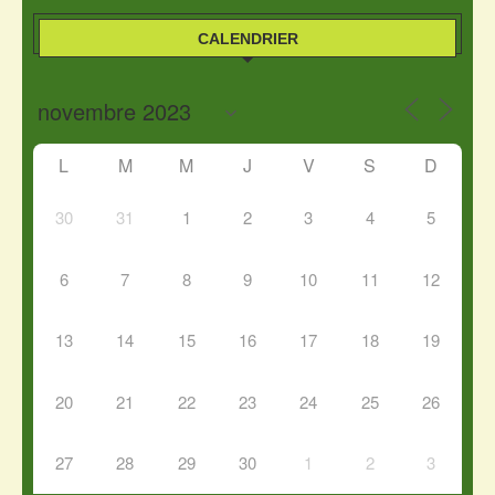
CALENDRIER
L
M
M
J
V
S
D
30
31
1
2
3
4
5
6
7
8
9
10
11
12
13
14
15
16
17
18
19
20
21
22
23
24
25
26
27
28
29
30
1
2
3