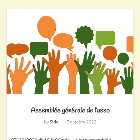
Assemblée générale de l’asso
by
Sido
7 octobre 2022
07/10/2022 @ 18 h 00 min – Notre assemblée