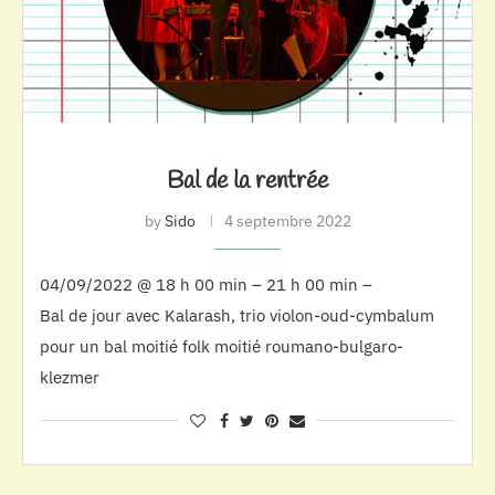
Bal de la rentrée
by
Sido
4 septembre 2022
04/09/2022 @ 18 h 00 min – 21 h 00 min –
Bal de jour avec Kalarash, trio violon-oud-cymbalum
pour un bal moitié folk moitié roumano-bulgaro-
klezmer