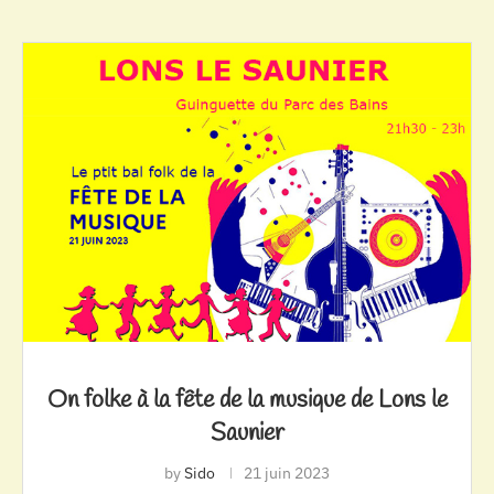
On folke à la fête de la musique de Lons le
Saunier
by
Sido
21 juin 2023