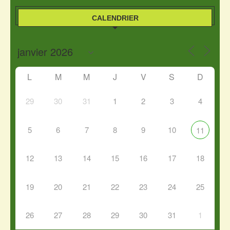
CALENDRIER
L
M
M
J
V
S
D
29
30
31
1
2
3
4
5
6
7
8
9
10
11
12
13
14
15
16
17
18
19
20
21
22
23
24
25
26
27
28
29
30
31
1