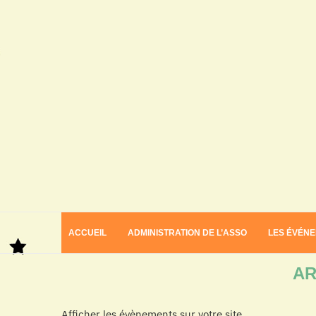
ACCUEIL
ADMINISTRATION DE L’ASSO
LES ÉVÉN
Home
Archives
AR
Afficher les évènements sur votre site.