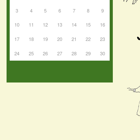
3
4
5
6
7
8
9
10
11
12
13
14
15
16
17
18
19
20
21
22
23
24
25
26
27
28
29
30