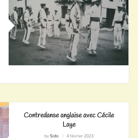
Contredanse anglaise avec Cécile
Laye
by
Sido
4 février 2023