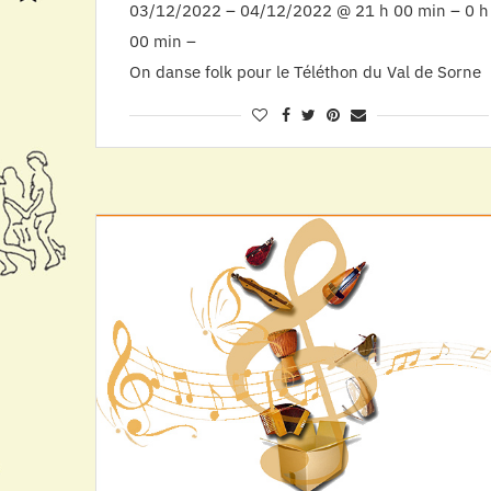
03/12/2022 – 04/12/2022 @ 21 h 00 min – 0 h
00 min –
On danse folk pour le Téléthon du Val de Sorne