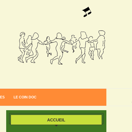
VES
LE COIN DOC
ACCUEIL