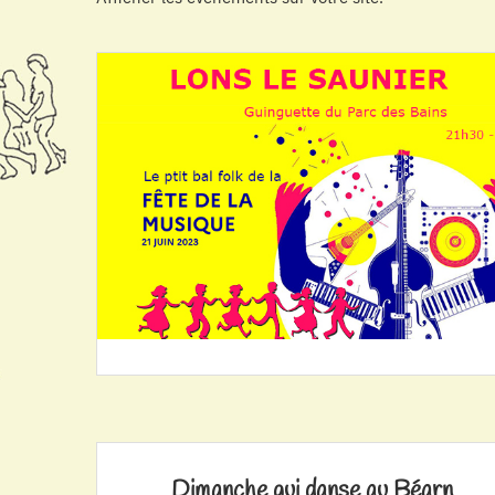
Dimanche qui danse au Béarn