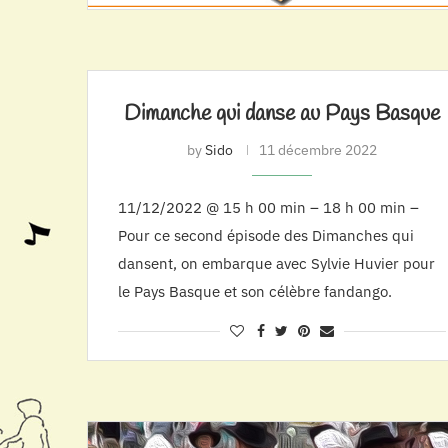
Dimanche qui danse au Pays Basque
by
Sido
11 décembre 2022
11/12/2022 @ 15 h 00 min – 18 h 00 min –
Pour ce second épisode des Dimanches qui
dansent, on embarque avec Sylvie Huvier pour
le Pays Basque et son célèbre fandango.