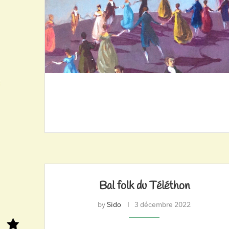
Bal folk du Téléthon
by
Sido
3 décembre 2022