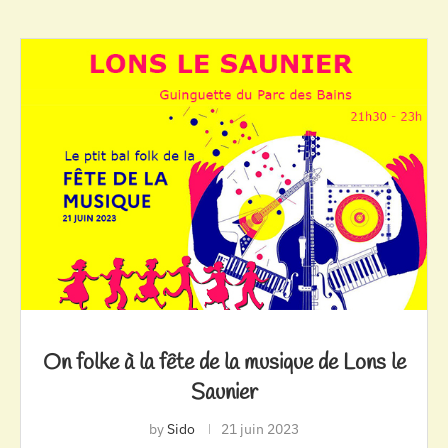
On folke à la fête de la musique de Lons le
Saunier
by
Sido
21 juin 2023