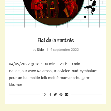
Bal de la rentrée
by
Sido
4 septembre 2022
04/09/2022 @ 18 h 00 min – 21 h 00 min –
Bal de jour avec Kalarash, trio violon-oud-cymbalum
pour un bal moitié folk moitié roumano-bulgaro-
klezmer