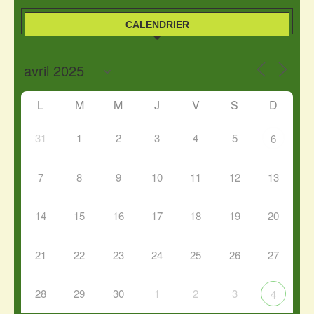
CALENDRIER
L
M
M
J
V
S
D
31
1
2
3
4
5
6
7
8
9
10
11
12
13
14
15
16
17
18
19
20
21
22
23
24
25
26
27
28
29
30
1
2
3
4