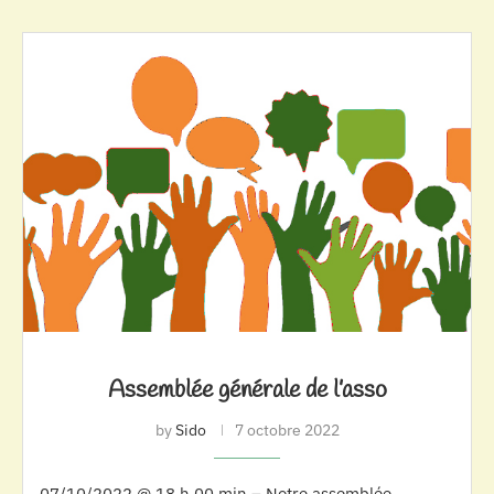
Assemblée générale de l’asso
by
Sido
7 octobre 2022
07/10/2022 @ 18 h 00 min – Notre assemblée