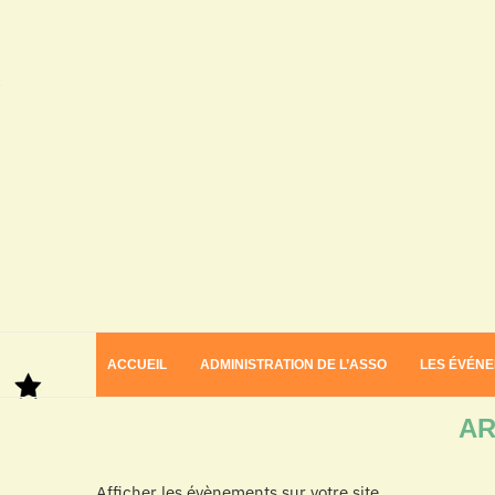
ACCUEIL
ADMINISTRATION DE L’ASSO
LES ÉVÉN
Home
Archives
AR
Afficher les évènements sur votre site.