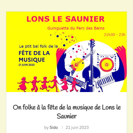
On folke à la fête de la musique de Lons le
Saunier
by
Sido
21 juin 2023