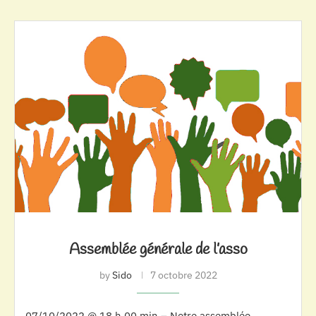
Assemblée générale de l’asso
by
Sido
7 octobre 2022
07/10/2022 @ 18 h 00 min – Notre assemblée