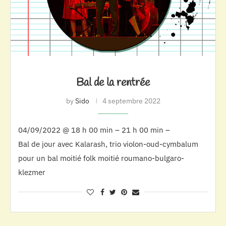
Bal de la rentrée
by
Sido
4 septembre 2022
04/09/2022 @ 18 h 00 min – 21 h 00 min –
Bal de jour avec Kalarash, trio violon-oud-cymbalum
pour un bal moitié folk moitié roumano-bulgaro-
klezmer