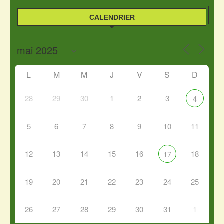
CALENDRIER
L
M
M
J
V
S
D
28
29
30
1
2
3
4
5
6
7
8
9
10
11
12
13
14
15
16
18
17
19
20
21
22
23
24
25
26
27
28
29
30
31
1