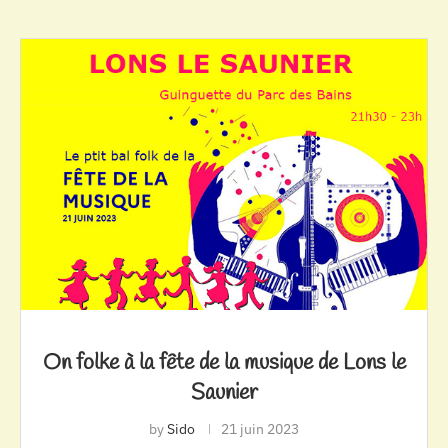
On folke à la fête de la musique de Lons le
Saunier
by
Sido
21 juin 2023