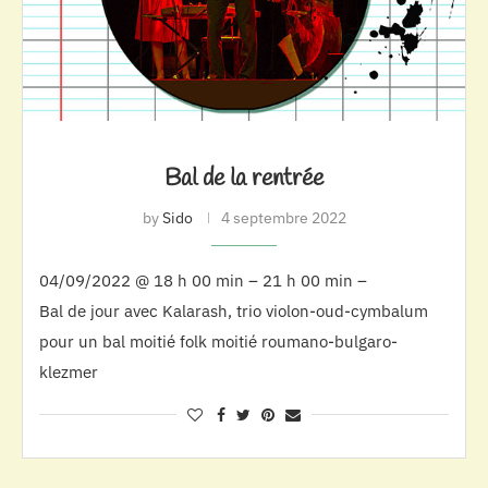
Bal de la rentrée
by
Sido
4 septembre 2022
04/09/2022 @ 18 h 00 min – 21 h 00 min –
Bal de jour avec Kalarash, trio violon-oud-cymbalum
pour un bal moitié folk moitié roumano-bulgaro-
klezmer