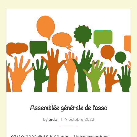
Assemblée générale de l’asso
by
Sido
7 octobre 2022
07/10/2022 @ 18 h 00 min – Notre assemblée