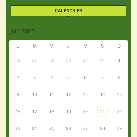
CALENDRIER
L
M
M
J
V
S
D
26
27
28
29
30
31
1
2
3
4
5
6
7
8
9
10
11
12
13
14
15
16
17
18
19
20
22
21
23
24
25
26
27
28
29