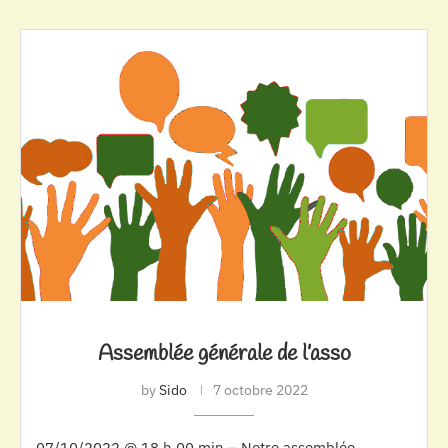
Assemblée générale de l’asso
by
Sido
7 octobre 2022
07/10/2022 @ 18 h 00 min – Notre assemblée