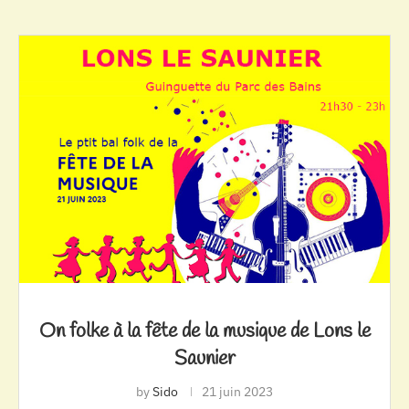
On folke à la fête de la musique de Lons le
Saunier
by
Sido
21 juin 2023