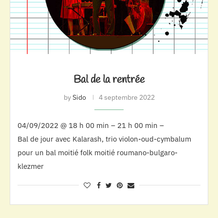
Bal de la rentrée
by
Sido
4 septembre 2022
04/09/2022 @ 18 h 00 min – 21 h 00 min –
Bal de jour avec Kalarash, trio violon-oud-cymbalum
pour un bal moitié folk moitié roumano-bulgaro-
klezmer