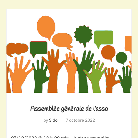
Assemblée générale de l’asso
by
Sido
7 octobre 2022
07/10/2022 @ 18 h 00 min – Notre assemblée