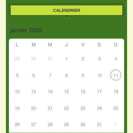
CALENDRIER
L
M
M
J
V
S
D
29
30
31
1
2
3
4
5
6
7
8
9
10
11
12
13
14
15
16
17
18
19
20
21
22
23
24
25
26
27
28
29
30
31
1