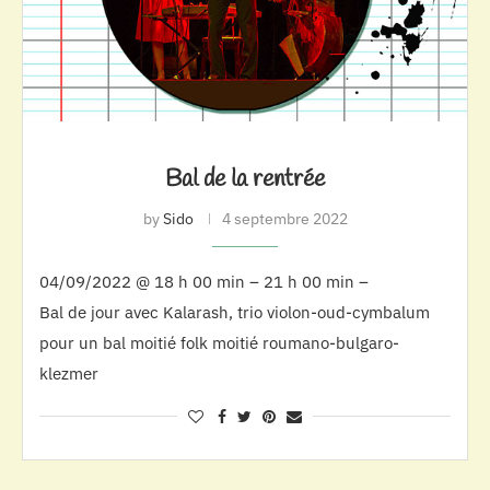
Bal de la rentrée
by
Sido
4 septembre 2022
04/09/2022 @ 18 h 00 min – 21 h 00 min –
Bal de jour avec Kalarash, trio violon-oud-cymbalum
pour un bal moitié folk moitié roumano-bulgaro-
klezmer