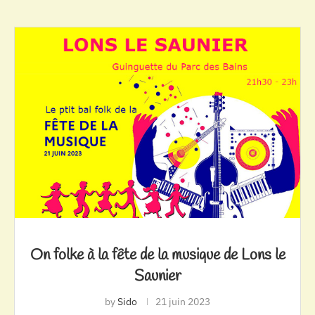
On folke à la fête de la musique de Lons le
Saunier
by
Sido
21 juin 2023