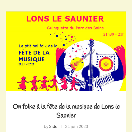
On folke à la fête de la musique de Lons le
Saunier
by
Sido
21 juin 2023