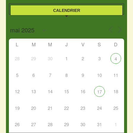
CALENDRIER
L
M
M
J
V
S
D
28
29
30
1
2
3
4
5
6
7
8
9
10
11
12
13
14
15
16
18
17
19
20
21
22
23
24
25
26
27
28
29
30
31
1