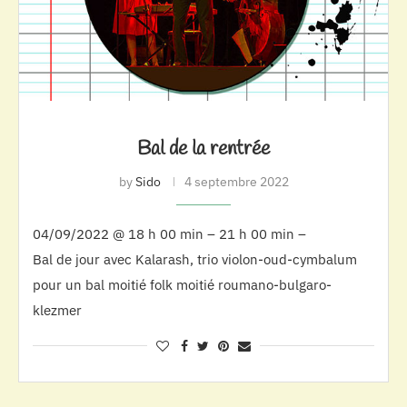
Bal de la rentrée
by
Sido
4 septembre 2022
04/09/2022 @ 18 h 00 min – 21 h 00 min –
Bal de jour avec Kalarash, trio violon-oud-cymbalum
pour un bal moitié folk moitié roumano-bulgaro-
klezmer