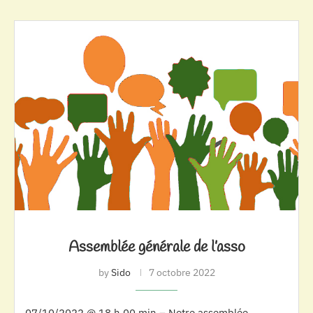
Assemblée générale de l’asso
by
Sido
7 octobre 2022
07/10/2022 @ 18 h 00 min – Notre assemblée