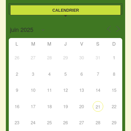
CALENDRIER
L
M
M
J
V
S
D
26
27
28
29
30
31
1
2
3
4
5
6
7
8
9
10
11
12
13
14
15
16
17
18
19
20
22
21
23
24
25
26
27
28
29