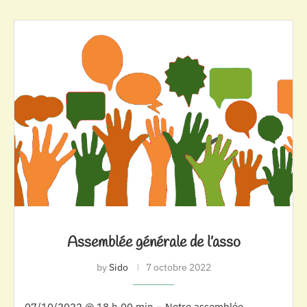
Assemblée générale de l’asso
by
Sido
7 octobre 2022
07/10/2022 @ 18 h 00 min – Notre assemblée