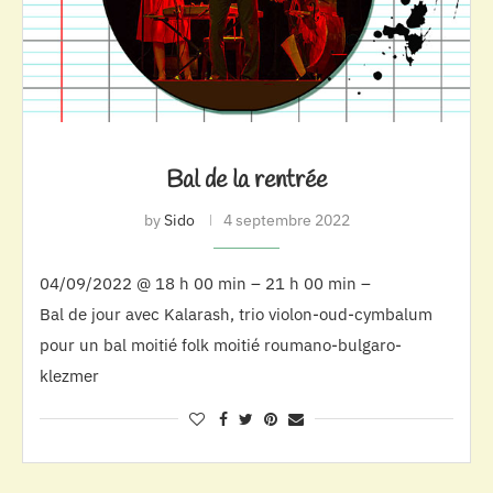
Bal de la rentrée
by
Sido
4 septembre 2022
04/09/2022 @ 18 h 00 min – 21 h 00 min –
Bal de jour avec Kalarash, trio violon-oud-cymbalum
pour un bal moitié folk moitié roumano-bulgaro-
klezmer