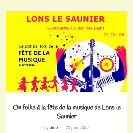
On folke à la fête de la musique de Lons le
Saunier
by
Sido
21 juin 2023