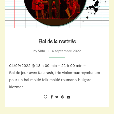
Bal de la rentrée
by
Sido
4 septembre 2022
04/09/2022 @ 18 h 00 min – 21 h 00 min –
Bal de jour avec Kalarash, trio violon-oud-cymbalum
pour un bal moitié folk moitié roumano-bulgaro-
klezmer