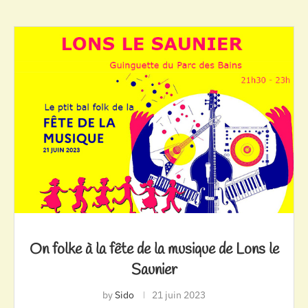
On folke à la fête de la musique de Lons le
Saunier
by
Sido
21 juin 2023