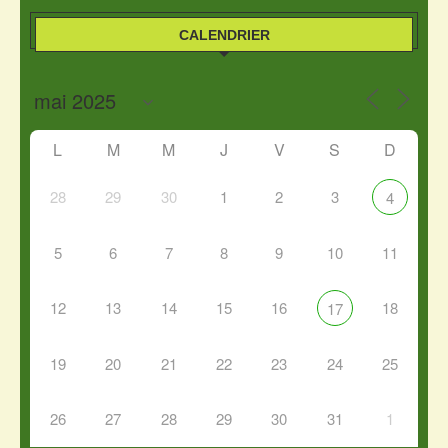
CALENDRIER
L
M
M
J
V
S
D
28
29
30
1
2
3
4
5
6
7
8
9
10
11
12
13
14
15
16
18
17
19
20
21
22
23
24
25
26
27
28
29
30
31
1