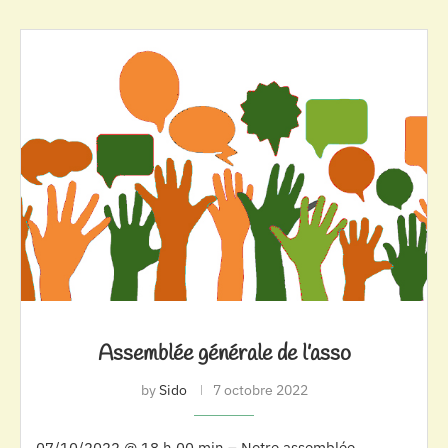
Assemblée générale de l’asso
by
Sido
7 octobre 2022
07/10/2022 @ 18 h 00 min – Notre assemblée