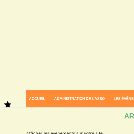
ACCUEIL
ADMINISTRATION DE L’ASSO
LES ÉVÉN
Home
Archives
AR
Afficher les évènements sur votre site.