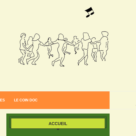
VES
LE COIN DOC
ACCUEIL