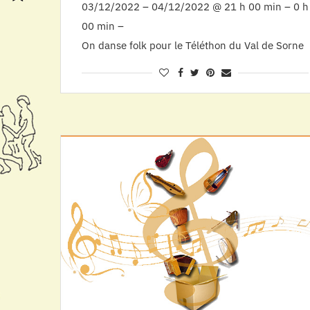
03/12/2022 – 04/12/2022 @ 21 h 00 min – 0 h
00 min –
On danse folk pour le Téléthon du Val de Sorne