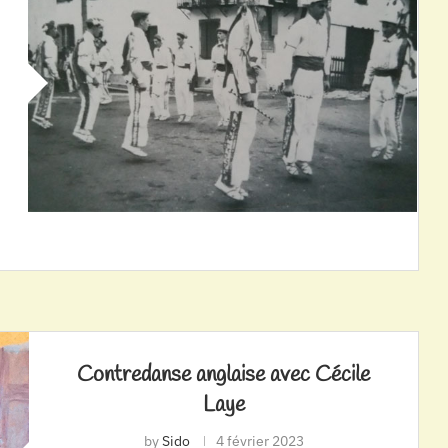
Contredanse anglaise avec Cécile
Laye
by
Sido
4 février 2023