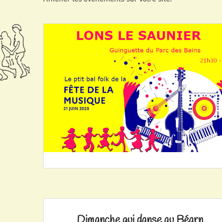
Dimanche qui danse au Béarn