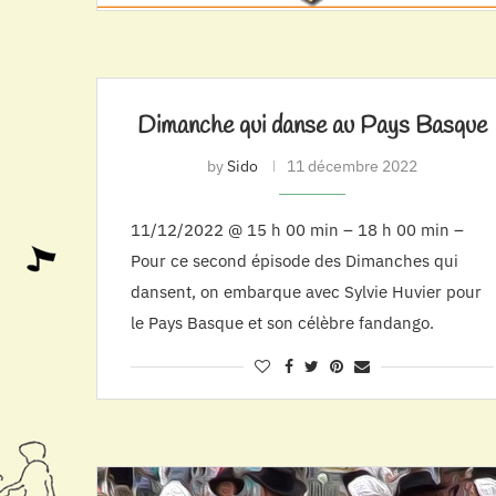
Dimanche qui danse au Pays Basque
by
Sido
11 décembre 2022
11/12/2022 @ 15 h 00 min – 18 h 00 min –
Pour ce second épisode des Dimanches qui
dansent, on embarque avec Sylvie Huvier pour
le Pays Basque et son célèbre fandango.