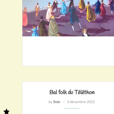
Bal folk du Téléthon
by
Sido
3 décembre 2022