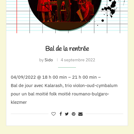
Bal de la rentrée
by
Sido
4 septembre 2022
04/09/2022 @ 18 h 00 min – 21 h 00 min –
Bal de jour avec Kalarash, trio violon-oud-cymbalum
pour un bal moitié folk moitié roumano-bulgaro-
klezmer