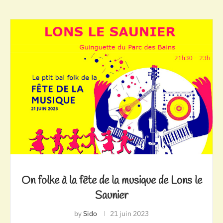
On folke à la fête de la musique de Lons le
Saunier
by
Sido
21 juin 2023