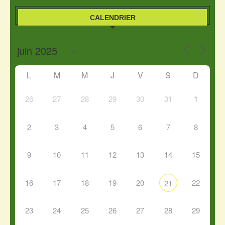
CALENDRIER
L
M
M
J
V
S
D
26
27
28
29
30
31
1
2
3
4
5
6
7
8
9
10
11
12
13
14
15
16
17
18
19
20
22
21
23
24
25
26
27
28
29