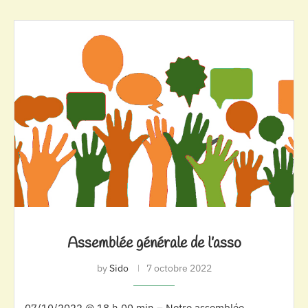
Assemblée générale de l’asso
by
Sido
7 octobre 2022
07/10/2022 @ 18 h 00 min – Notre assemblée