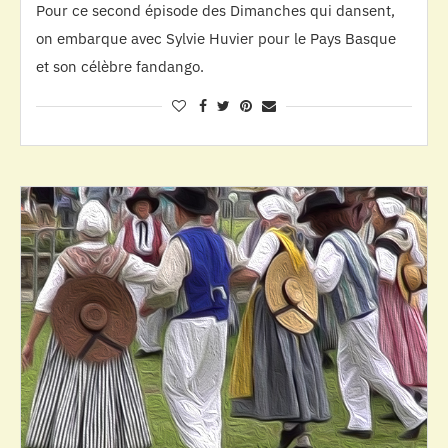
Pour ce second épisode des Dimanches qui dansent,
on embarque avec Sylvie Huvier pour le Pays Basque
et son célèbre fandango.