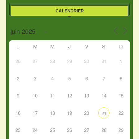
CALENDRIER
L
M
M
J
V
S
D
26
27
28
29
30
31
1
2
3
4
5
6
7
8
9
10
11
12
13
14
15
16
17
18
19
20
22
21
23
24
25
26
27
28
29