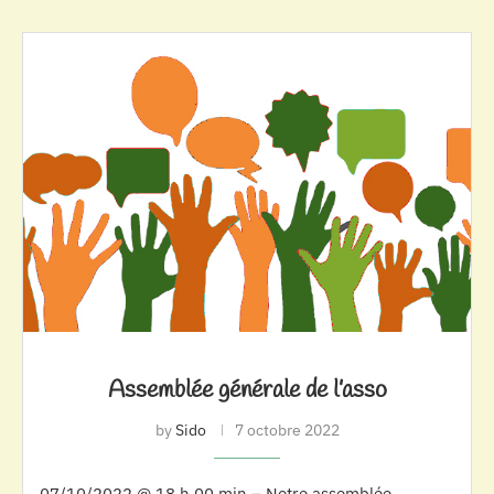
Assemblée générale de l’asso
by
Sido
7 octobre 2022
07/10/2022 @ 18 h 00 min – Notre assemblée