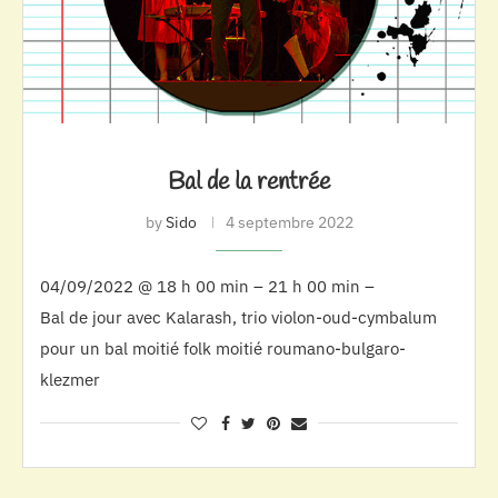
Bal de la rentrée
by
Sido
4 septembre 2022
04/09/2022 @ 18 h 00 min – 21 h 00 min –
Bal de jour avec Kalarash, trio violon-oud-cymbalum
pour un bal moitié folk moitié roumano-bulgaro-
klezmer