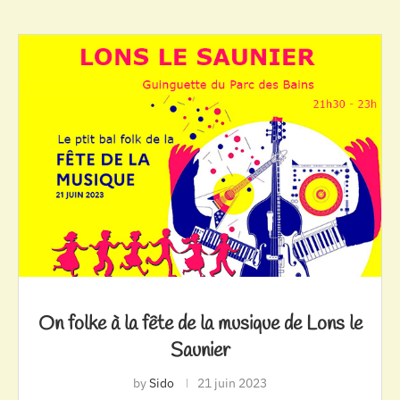
On folke à la fête de la musique de Lons le
Saunier
by
Sido
21 juin 2023