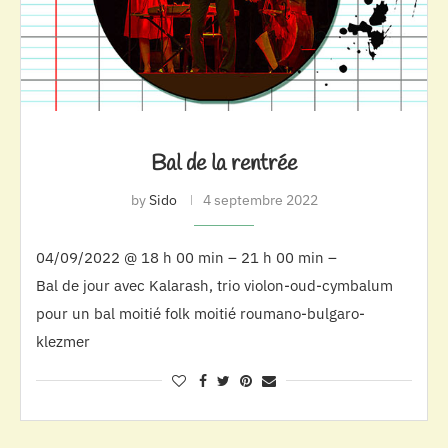
Bal de la rentrée
by
Sido
4 septembre 2022
04/09/2022 @ 18 h 00 min – 21 h 00 min –
Bal de jour avec Kalarash, trio violon-oud-cymbalum
pour un bal moitié folk moitié roumano-bulgaro-
klezmer