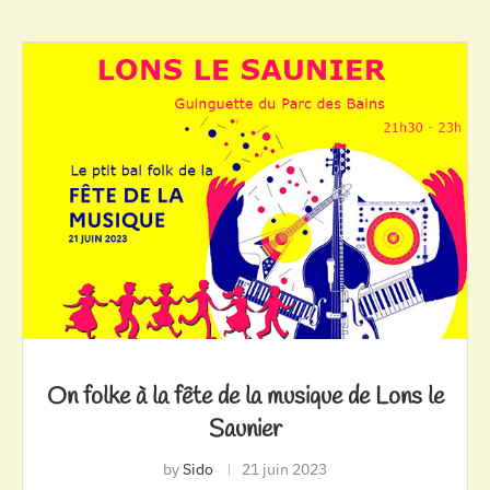
On folke à la fête de la musique de Lons le
Saunier
by
Sido
21 juin 2023