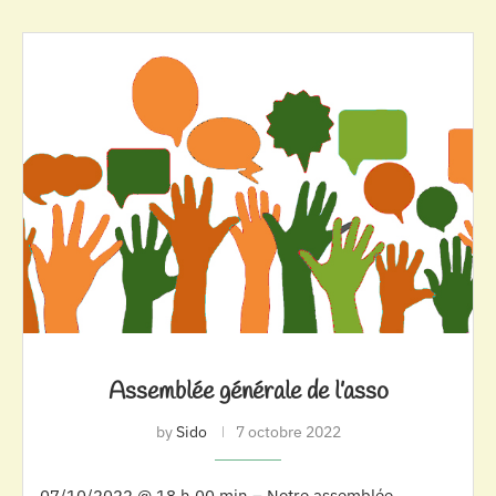
Assemblée générale de l’asso
by
Sido
7 octobre 2022
07/10/2022 @ 18 h 00 min – Notre assemblée