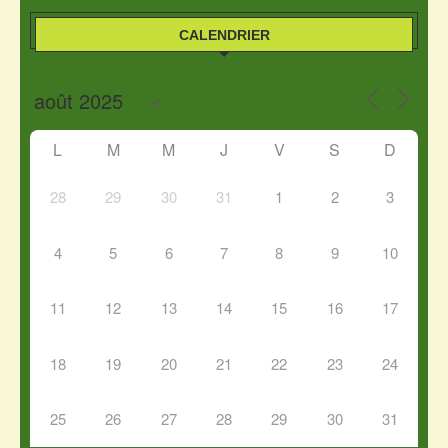
CALENDRIER
L
M
M
J
V
S
D
28
29
30
31
1
2
3
4
5
6
7
8
9
10
11
12
13
14
15
16
17
18
19
20
21
22
23
24
25
26
27
28
29
30
31