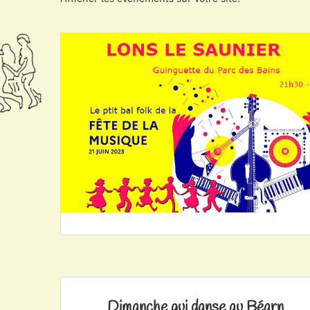
Dimanche qui danse au Béarn