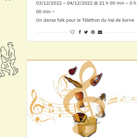
03/12/2022 – 04/12/2022 @ 21 h 00 min – 0 h
00 min –
On danse folk pour le Téléthon du Val de Sorne