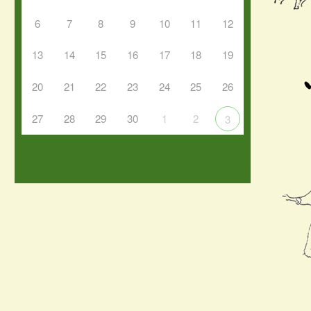
6
7
8
9
10
11
12
13
14
15
16
17
18
19
20
21
22
23
24
25
26
27
28
29
30
1
2
3