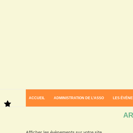
ACCUEIL
ADMINISTRATION DE L’ASSO
LES ÉVÉN
Home
Archives
AR
Afficher les évènements sur votre site.