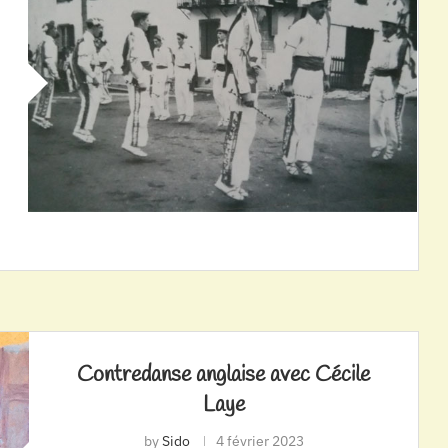
Contredanse anglaise avec Cécile
Laye
by
Sido
4 février 2023