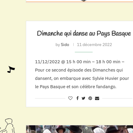
Dimanche qui danse au Pays Basque
by
Sido
11 décembre 2022
11/12/2022 @ 15 h 00 min – 18 h 00 min –
Pour ce second épisode des Dimanches qui
dansent, on embarque avec Sylvie Huvier pour
le Pays Basque et son célèbre fandango.