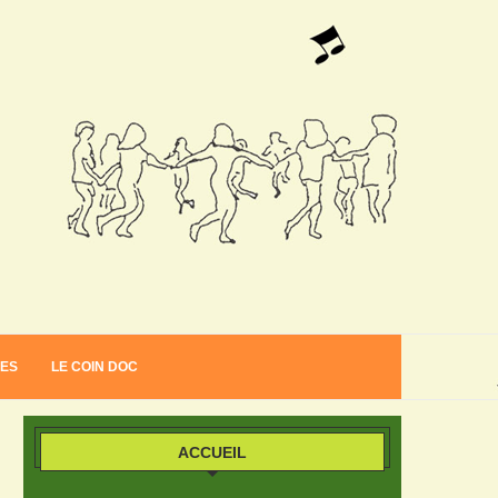
VES
LE COIN DOC
ACCUEIL