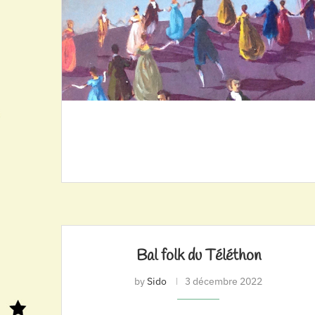
Bal folk du Téléthon
by
Sido
3 décembre 2022