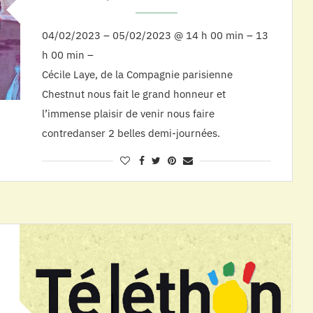
04/02/2023 – 05/02/2023 @ 14 h 00 min – 13
h 00 min –
Cécile Laye, de la Compagnie parisienne
Chestnut nous fait le grand honneur et
l’immense plaisir de venir nous faire
contredanser 2 belles demi-journées.