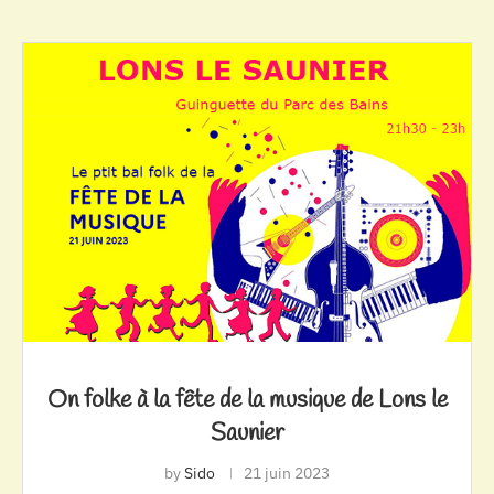
On folke à la fête de la musique de Lons le
Saunier
by
Sido
21 juin 2023