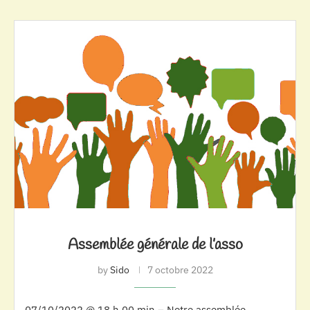
Assemblée générale de l’asso
by
Sido
7 octobre 2022
07/10/2022 @ 18 h 00 min – Notre assemblée