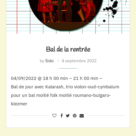
Bal de la rentrée
by
Sido
4 septembre 2022
04/09/2022 @ 18 h 00 min – 21 h 00 min –
Bal de jour avec Kalarash, trio violon-oud-cymbalum
pour un bal moitié folk moitié roumano-bulgaro-
klezmer