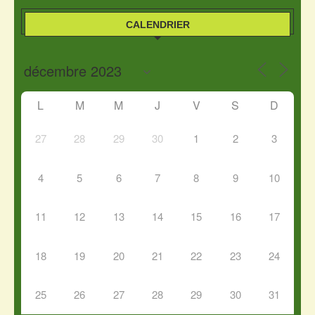
CALENDRIER
L
M
M
J
V
S
D
27
28
29
30
1
2
3
4
5
6
7
8
9
10
11
12
13
14
15
16
17
18
19
20
21
22
23
24
25
26
27
28
29
30
31